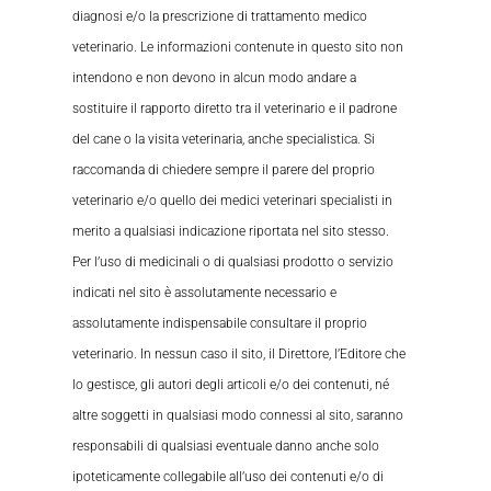
diagnosi e/o la prescrizione di trattamento medico
veterinario. Le informazioni contenute in questo sito non
intendono e non devono in alcun modo andare a
sostituire il rapporto diretto tra il veterinario e il padrone
del cane o la visita veterinaria, anche specialistica. Si
raccomanda di chiedere sempre il parere del proprio
veterinario e/o quello dei medici veterinari specialisti in
merito a qualsiasi indicazione riportata nel sito stesso.
Per l’uso di medicinali o di qualsiasi prodotto o servizio
indicati nel sito è assolutamente necessario e
assolutamente indispensabile consultare il proprio
veterinario. In nessun caso il sito, il Direttore, l’Editore che
lo gestisce, gli autori degli articoli e/o dei contenuti, né
altre soggetti in qualsiasi modo connessi al sito, saranno
responsabili di qualsiasi eventuale danno anche solo
ipoteticamente collegabile all’uso dei contenuti e/o di