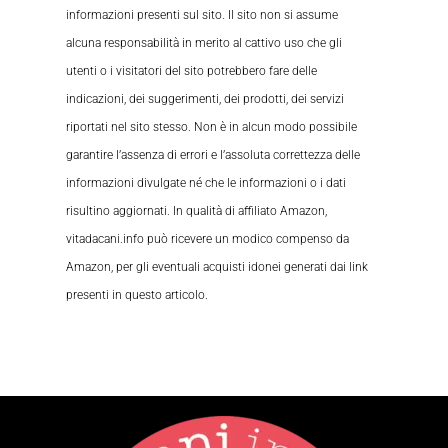
informazioni presenti sul sito. Il sito non si assume
alcuna responsabilità in merito al cattivo uso che gli
utenti o i visitatori del sito potrebbero fare delle
indicazioni, dei suggerimenti, dei prodotti, dei servizi
riportati nel sito stesso. Non è in alcun modo possibile
garantire l’assenza di errori e l’assoluta correttezza delle
informazioni divulgate né che le informazioni o i dati
risultino aggiornati. In qualità di affiliato Amazon,
vitadacani.info può ricevere un modico compenso da
Amazon, per gli eventuali acquisti idonei generati dai link
presenti in questo articolo.