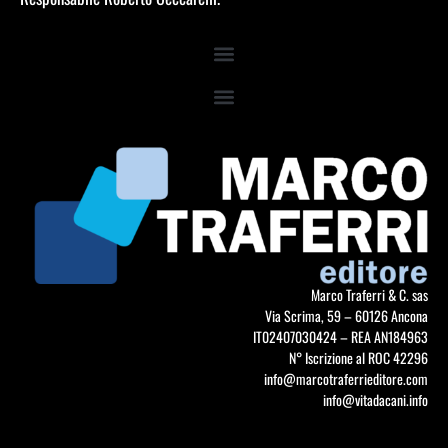
Marco Traferri & C. sas
Via Scrima, 59 – 60126 Ancona
IT02407030424 – REA AN184963
N° Iscrizione al ROC 42296
info@marcotraferrieditore.com
info@vitadacani.info