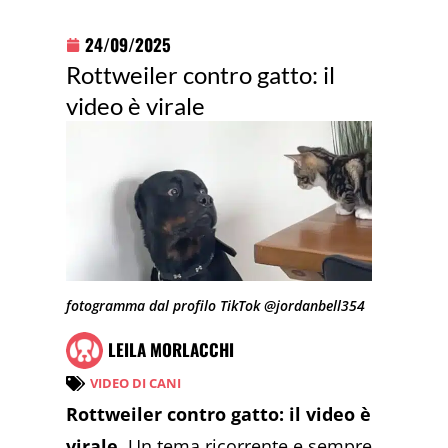
24/09/2025
Rottweiler contro gatto: il
video è virale
fotogramma dal profilo TikTok @jordanbell354
LEILA MORLACCHI
VIDEO DI CANI
Rottweiler contro gatto: il video è
virale.
Un tema ricorrente e sempre