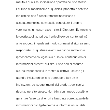
merito a qualsiasi indicazione riportata nel sito stesso.
Per l’uso di medicinali o di qualsiasi prodotto o servizio
indicati nel sito è assolutamente necessario e
assolutamente indispensabile consultare il proprio
veterinario. In nessun caso il sito, il Direttore, l’Editore che
lo gestisce, gli autori degli articoli e/o dei contenuti, né
altre soggetti in qualsiasi modo connessi al sito, saranno
responsabili di qualsiasi eventuale danno anche solo
ipoteticamente collegabile all’uso dei contenuti e/o di
informazioni presenti sul sito. Il sito non si assume
alcuna responsabilità in merito al cattivo uso che gli
utenti o i visitatori del sito potrebbero fare delle
indicazioni, dei suggerimenti, dei prodotti, dei servizi
riportati nel sito stesso. Non è in alcun modo possibile
garantire l’assenza di errori e l’assoluta correttezza delle
informazioni divulgate né che le informazioni o i dati