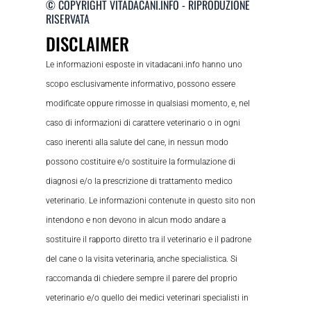
© COPYRIGHT VITADACANI.INFO - RIPRODUZIONE
RISERVATA
DISCLAIMER
Le informazioni esposte in vitadacani.info hanno uno
scopo esclusivamente informativo, possono essere
modificate oppure rimosse in qualsiasi momento, e, nel
caso di informazioni di carattere veterinario o in ogni
caso inerenti alla salute del cane, in nessun modo
possono costituire e/o sostituire la formulazione di
diagnosi e/o la prescrizione di trattamento medico
veterinario. Le informazioni contenute in questo sito non
intendono e non devono in alcun modo andare a
sostituire il rapporto diretto tra il veterinario e il padrone
del cane o la visita veterinaria, anche specialistica. Si
raccomanda di chiedere sempre il parere del proprio
veterinario e/o quello dei medici veterinari specialisti in