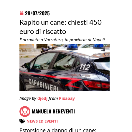
29/07/2025
Rapito un cane: chiesti 450
euro di riscatto
È accaduto a Varcaturo, in provincia di Napoli.
Image by
djedj
from
Pixabay
MANUELA BENEVENTI
NEWS ED EVENTI
Estorsione a danno di un cane: