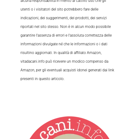
alcuna responsabilità in merito al cattivo uso che gli
utenti o i visitatori del sito potrebbero fare delle
indicazioni, dei suggerimenti, dei prodotti, dei servizi
riportati nel sito stesso. Non è in alcun modo possibile
garantire l’assenza di errori e l’assoluta correttezza delle
informazioni divulgate né che le informazioni o i dati
risultino aggiornati. In qualità di affiliato Amazon,
vitadacani.info può ricevere un modico compenso da
Amazon, per gli eventuali acquisti idonei generati dai link
presenti in questo articolo.