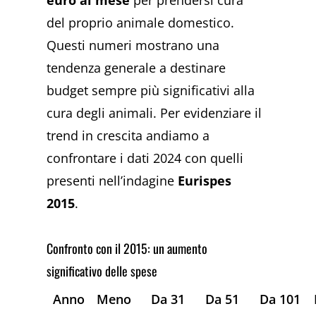
euro al mese
per prendersi cura
del proprio animale domestico.
Questi numeri mostrano una
tendenza generale a destinare
budget sempre più significativi alla
cura degli animali. Per evidenziare il
trend in crescita andiamo a
confrontare i dati 2024 con quelli
presenti nell’indagine
Eurispes
2015
.
Confronto con il 2015: un aumento
significativo delle spese
Anno
Meno
Da 31
Da 51
Da 101