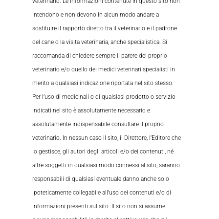
veterinario. Le informazioni contenute in questo sito non
intendono e non devono in alcun modo andare a
sostituire il rapporto diretto tra il veterinario e il padrone
del cane o la visita veterinaria, anche specialistica. Si
raccomanda di chiedere sempre il parere del proprio
veterinario e/o quello dei medici veterinari specialisti in
merito a qualsiasi indicazione riportata nel sito stesso.
Per l’uso di medicinali o di qualsiasi prodotto o servizio
indicati nel sito è assolutamente necessario e
assolutamente indispensabile consultare il proprio
veterinario. In nessun caso il sito, il Direttore, l’Editore che
lo gestisce, gli autori degli articoli e/o dei contenuti, né
altre soggetti in qualsiasi modo connessi al sito, saranno
responsabili di qualsiasi eventuale danno anche solo
ipoteticamente collegabile all’uso dei contenuti e/o di
informazioni presenti sul sito. Il sito non si assume