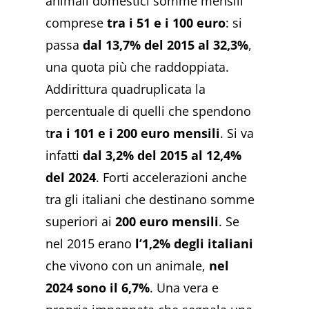
animali domestici somme mensili
comprese
tra i 51 e i 100 euro
: si
passa
dal 13,7% del 2015 al 32,3%
,
una quota più che raddoppiata.
Addirittura quadruplicata la
percentuale di quelli che spendono
t
ra i 101 e i 200 euro mensili
. Si va
infatti
dal 3,2% del 2015 al 12,4%
del 2024
. Forti accelerazioni anche
tra gli italiani che destinano somme
superiori ai
200 euro mensili
. Se
nel 2015 erano
l’1,2% degli italiani
che vivono con un animale,
nel
2024 sono il 6,7%
. Una vera e