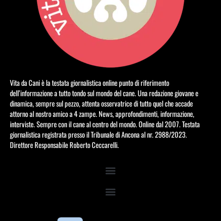
Vita da Cani è la testata giornalistica online punto di riferimento
dell’informazione a tutto tondo sul mondo del cane. Una redazione giovane e
dinamica, sempre sul pezzo, attenta osservatrice di tutto quel che accade
attorno al nostro amico a 4 zampe. News, approfondimenti, informazione,
interviste. Sempre con il cane al centro del mondo. Online dal 2007. Testata
giornalistica registrata presso il Tribunale di Ancona al nr. 2988/2023.
Direttore Responsabile Roberto Ceccarelli.