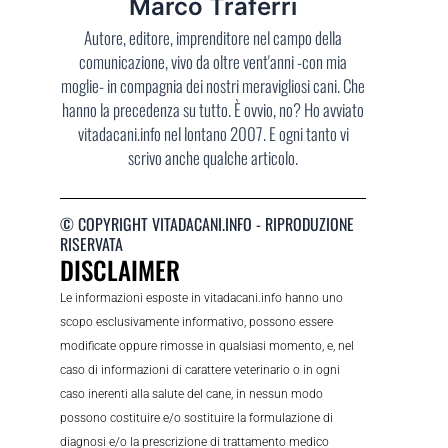
Marco Traferri
Autore, editore, imprenditore nel campo della
comunicazione, vivo da oltre vent'anni -con mia
moglie- in compagnia dei nostri meravigliosi cani. Che
hanno la precedenza su tutto. È ovvio, no? Ho avviato
vitadacani.info nel lontano 2007. E ogni tanto vi
scrivo anche qualche articolo.
© COPYRIGHT VITADACANI.INFO - RIPRODUZIONE
RISERVATA
DISCLAIMER
Le informazioni esposte in vitadacani.info hanno uno
scopo esclusivamente informativo, possono essere
modificate oppure rimosse in qualsiasi momento, e, nel
caso di informazioni di carattere veterinario o in ogni
caso inerenti alla salute del cane, in nessun modo
possono costituire e/o sostituire la formulazione di
diagnosi e/o la prescrizione di trattamento medico