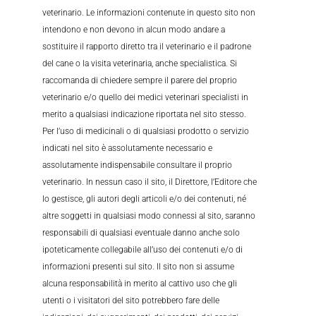
veterinario. Le informazioni contenute in questo sito non
intendono e non devono in alcun modo andare a
sostituire il rapporto diretto tra il veterinario e il padrone
del cane o la visita veterinaria, anche specialistica. Si
raccomanda di chiedere sempre il parere del proprio
veterinario e/o quello dei medici veterinari specialisti in
merito a qualsiasi indicazione riportata nel sito stesso.
Per l’uso di medicinali o di qualsiasi prodotto o servizio
indicati nel sito è assolutamente necessario e
assolutamente indispensabile consultare il proprio
veterinario. In nessun caso il sito, il Direttore, l’Editore che
lo gestisce, gli autori degli articoli e/o dei contenuti, né
altre soggetti in qualsiasi modo connessi al sito, saranno
responsabili di qualsiasi eventuale danno anche solo
ipoteticamente collegabile all’uso dei contenuti e/o di
informazioni presenti sul sito. Il sito non si assume
alcuna responsabilità in merito al cattivo uso che gli
utenti o i visitatori del sito potrebbero fare delle