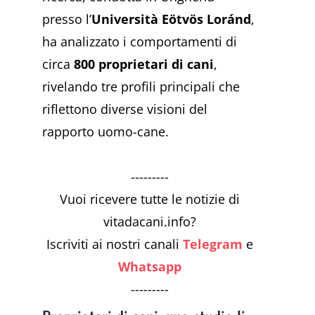
presso l’
Università Eötvös Loránd
,
ha analizzato i comportamenti di
circa
800 proprietari di cani
,
rivelando tre profili principali che
riflettono diverse visioni del
rapporto uomo-cane.
---------
Vuoi ricevere tutte le notizie di
vitadacani.info?
Iscriviti ai nostri canali
Telegram
e
Whatsapp
---------