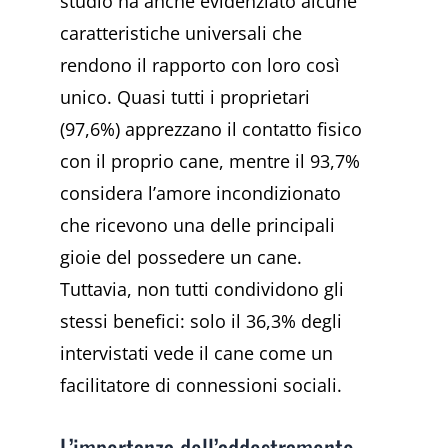
studio ha anche evidenziato alcune
caratteristiche universali che
rendono il rapporto con loro così
unico. Quasi tutti i proprietari
(97,6%) apprezzano il contatto fisico
con il proprio cane, mentre il 93,7%
considera l’amore incondizionato
che ricevono una delle principali
gioie del possedere un cane.
Tuttavia, non tutti condividono gli
stessi benefici: solo il 36,3% degli
intervistati vede il cane come un
facilitatore di connessioni sociali.
L’importanza dell’addestramento