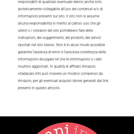
responsabili di qualsiasi eventuale danno anche solo
ipoteticamente collegabile all’uso dei contenuti e/o di
informazioni presenti sul sito. Il sito non si assume
alcuna responsabilità in merito al cattivo uso che gli
utenti o i visitatori del sito potrebbero fare delle
indicazioni, dei suggerimenti, dei prodotti, dei servizi
riportati nel sito stesso. Non è in alcun modo possibile
garantire l’assenza di errori e l’assoluta correttezza delle
informazioni divulgate né che le informazioni o i dati
risultino aggiornati. In qualità di affiliato Amazon,
vitadacani.info può ricevere un modico compenso da
Amazon, per gli eventuali acquisti idonei generati dai link
presenti in questo articolo.