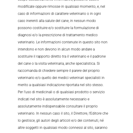
modificate oppure rimosse in qualsiasi momento, e, nel
caso di informazioni di carattere veterinario o in ogni
caso inerenti alla salute del cane, in nessun modo
possono costituire e/o sostituire la formulazione di
diagnosi e/o la prescrizione di trattamento medico
veterinario. Le informazioni contenute in questo sito non
intendono e non devono in alcun modo andare a
sostituire il rapporto diretto tra il veterinario e il padrone
del cane o la visita veterinaria, anche specialistica. Si
raccomanda di chiedere sempre il parere del proprio
veterinario e/o quello dei medici veterinari specialisti in
merito a qualsiasi indicazione riportata nel sito stesso.
Per l’uso di medicinali o di qualsiasi prodotto o servizio
indicati nel sito è assolutamente necessario e
assolutamente indispensabile consultare il proprio
veterinario. In nessun caso il sito, il Direttore, l’Editore che
lo gestisce, gli autori degli articoli e/o dei contenuti, né
altre soggetti in qualsiasi modo connessi al sito, saranno