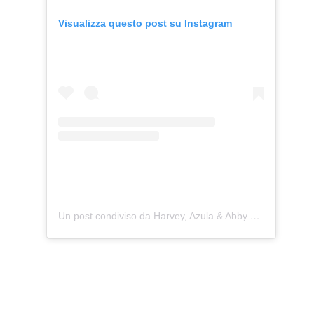
Visualizza questo post su Instagram
Un post condiviso da Harvey, Azula & Abby ‍♀️ (@harveytherescue)