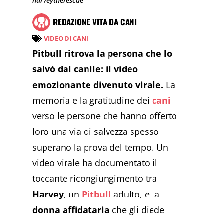
harveytherescue
REDAZIONE VITA DA CANI
VIDEO DI CANI
Pitbull ritrova la persona che lo
salvò dal canile: il video
emozionante divenuto virale.
La
memoria e la gratitudine dei
cani
verso le persone che hanno offerto
loro una via di salvezza spesso
superano la prova del tempo. Un
video virale ha documentato il
toccante ricongiungimento tra
Harvey
, un
Pitbull
adulto, e la
donna affidataria
che gli diede