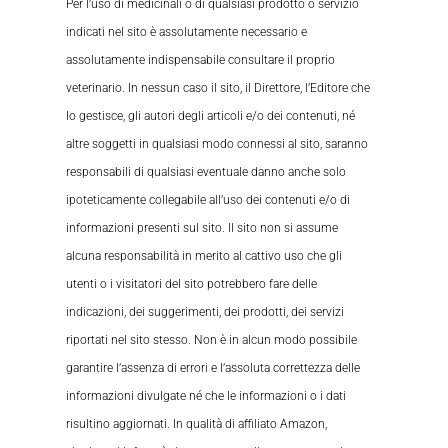
Per l’uso di medicinali o di qualsiasi prodotto o servizio
indicati nel sito è assolutamente necessario e
assolutamente indispensabile consultare il proprio
veterinario. In nessun caso il sito, il Direttore, l’Editore che
lo gestisce, gli autori degli articoli e/o dei contenuti, né
altre soggetti in qualsiasi modo connessi al sito, saranno
responsabili di qualsiasi eventuale danno anche solo
ipoteticamente collegabile all’uso dei contenuti e/o di
informazioni presenti sul sito. Il sito non si assume
alcuna responsabilità in merito al cattivo uso che gli
utenti o i visitatori del sito potrebbero fare delle
indicazioni, dei suggerimenti, dei prodotti, dei servizi
riportati nel sito stesso. Non è in alcun modo possibile
garantire l’assenza di errori e l’assoluta correttezza delle
informazioni divulgate né che le informazioni o i dati
risultino aggiornati. In qualità di affiliato Amazon,