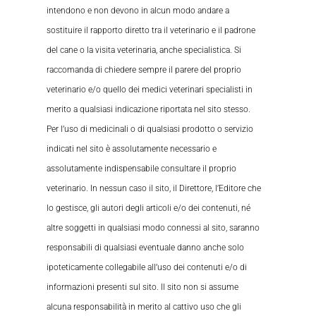
intendono e non devono in alcun modo andare a
sostituire il rapporto diretto tra il veterinario e il padrone
del cane o la visita veterinaria, anche specialistica. Si
raccomanda di chiedere sempre il parere del proprio
veterinario e/o quello dei medici veterinari specialisti in
merito a qualsiasi indicazione riportata nel sito stesso.
Per l’uso di medicinali o di qualsiasi prodotto o servizio
indicati nel sito è assolutamente necessario e
assolutamente indispensabile consultare il proprio
veterinario. In nessun caso il sito, il Direttore, l’Editore che
lo gestisce, gli autori degli articoli e/o dei contenuti, né
altre soggetti in qualsiasi modo connessi al sito, saranno
responsabili di qualsiasi eventuale danno anche solo
ipoteticamente collegabile all’uso dei contenuti e/o di
informazioni presenti sul sito. Il sito non si assume
alcuna responsabilità in merito al cattivo uso che gli