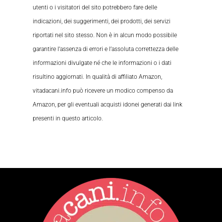
utenti o i visitatori del sito potrebbero fare delle
indicazioni, dei suggerimenti, dei prodotti, dei servizi
riportati nel sito stesso. Non è in alcun modo possibile
garantire l’assenza di errori e l’assoluta correttezza delle
informazioni divulgate né che le informazioni o i dati
risultino aggiornati. In qualità di affiliato Amazon,
vitadacani.info può ricevere un modico compenso da
Amazon, per gli eventuali acquisti idonei generati dai link
presenti in questo articolo.