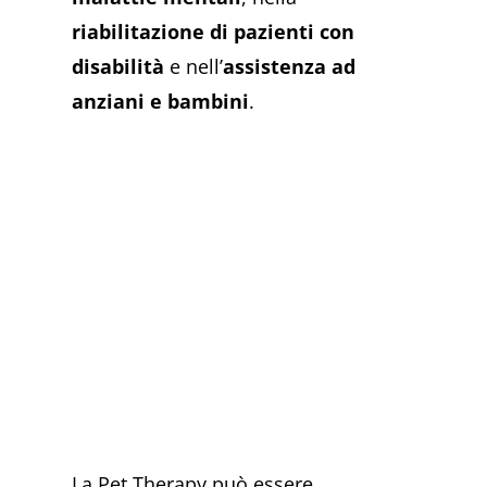
riabilitazione di pazienti con
disabilità
e nell’
assistenza ad
anziani e bambini
.
La Pet Therapy può essere