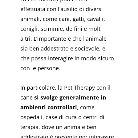
effettuata con l’ausilio di diversi
animali, come cani, gatti, cavalli,
conigli, scimmie, delfini e molti
altri. L’importante è che l’animale
sia ben addestrato e socievole, e
che possa interagire in modo sicuro
con le persone.
In particolare, la Pet Therapy con il
cane
si svolge generalmente in
ambienti controllati
, come
ospedali, case di cura o centri di
terapia, dove un animale ben
addestrato è presente per interagire