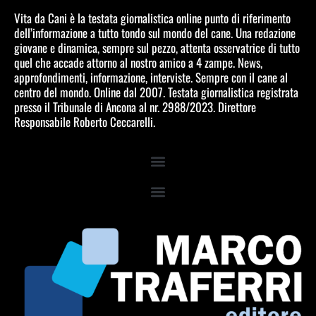
Vita da Cani è la testata giornalistica online punto di riferimento
dell’informazione a tutto tondo sul mondo del cane. Una redazione
giovane e dinamica, sempre sul pezzo, attenta osservatrice di tutto
quel che accade attorno al nostro amico a 4 zampe. News,
approfondimenti, informazione, interviste. Sempre con il cane al
centro del mondo. Online dal 2007. Testata giornalistica registrata
presso il Tribunale di Ancona al nr. 2988/2023. Direttore
Responsabile Roberto Ceccarelli.