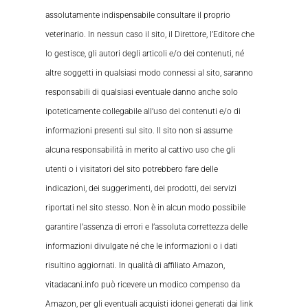
assolutamente indispensabile consultare il proprio
veterinario. In nessun caso il sito, il Direttore, l’Editore che
lo gestisce, gli autori degli articoli e/o dei contenuti, né
altre soggetti in qualsiasi modo connessi al sito, saranno
responsabili di qualsiasi eventuale danno anche solo
ipoteticamente collegabile all’uso dei contenuti e/o di
informazioni presenti sul sito. Il sito non si assume
alcuna responsabilità in merito al cattivo uso che gli
utenti o i visitatori del sito potrebbero fare delle
indicazioni, dei suggerimenti, dei prodotti, dei servizi
riportati nel sito stesso. Non è in alcun modo possibile
garantire l’assenza di errori e l’assoluta correttezza delle
informazioni divulgate né che le informazioni o i dati
risultino aggiornati. In qualità di affiliato Amazon,
vitadacani.info può ricevere un modico compenso da
Amazon, per gli eventuali acquisti idonei generati dai link