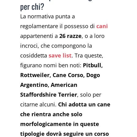
per chi?
La normativa punta a
regolamentare il possesso di
cani
appartenenti a
26 razze
, o a loro
incroci, che compongono la
cosiddetta
save list
. Tra queste,
figurano nomi ben noti:
Pitbull,
Rottweiler, Cane Corso, Dogo
Argentino, American
Staffordshire Terrier
, solo per
citarne alcuni.
Chi adotta un cane
che rientra anche solo
morfologicamente in queste
tipologie dovrà seguire un corso