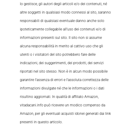
lo gestisce, gli autori degli articoli e/o dei contenuti, né
altre soggetti in qualsiasi modo connessi al sito, saranno
responsabili di qualsiasi eventuale danno anche solo
ipoteticamente collegabile all’uso dei contenuti e/o di
informazioni presenti sul sito. Il sito non si assume
alcuna responsabilità in merito al cattivo uso che gli
utenti o i visitatori del sito potrebbero fare delle
indicazioni, dei suggerimenti, dei prodotti, dei servizi
riportati nel sito stesso. Non è in alcun modo possibile
garantire l’assenza di errori e l’assoluta correttezza delle
informazioni divulgate né che le informazioni o i dati
risultino aggiornati. In qualità di affiliato Amazon,
vitadacani.info può ricevere un modico compenso da
Amazon, per gli eventuali acquisti idonei generati dai link
presenti in questo articolo.