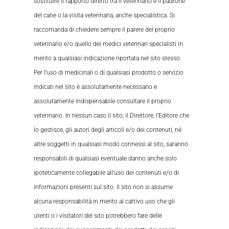
sostituire il rapporto diretto tra il veterinario e il padrone
del cane o la visita veterinaria, anche specialistica. Si
raccomanda di chiedere sempre il parere del proprio
veterinario e/o quello dei medici veterinari specialisti in
merito a qualsiasi indicazione riportata nel sito stesso.
Per l’uso di medicinali o di qualsiasi prodotto o servizio
indicati nel sito è assolutamente necessario e
assolutamente indispensabile consultare il proprio
veterinario. In nessun caso il sito, il Direttore, l’Editore che
lo gestisce, gli autori degli articoli e/o dei contenuti, né
altre soggetti in qualsiasi modo connessi al sito, saranno
responsabili di qualsiasi eventuale danno anche solo
ipoteticamente collegabile all’uso dei contenuti e/o di
informazioni presenti sul sito. Il sito non si assume
alcuna responsabilità in merito al cattivo uso che gli
utenti o i visitatori del sito potrebbero fare delle