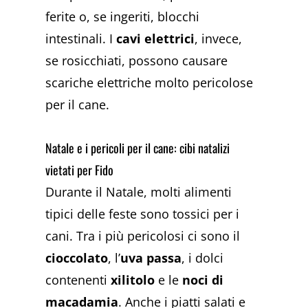
ferite o, se ingeriti, blocchi
intestinali. I
cavi elettrici
, invece,
se rosicchiati, possono causare
scariche elettriche molto pericolose
per il cane.
Natale e i pericoli per il cane: cibi natalizi
vietati per Fido
Durante il Natale, molti alimenti
tipici delle feste sono tossici per i
cani. Tra i più pericolosi ci sono il
cioccolato
, l’
uva passa
, i dolci
contenenti
xilitolo
e le
noci di
macadamia
. Anche i piatti salati e