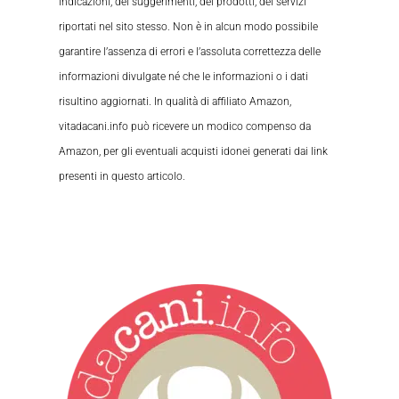
indicazioni, dei suggerimenti, dei prodotti, dei servizi
riportati nel sito stesso. Non è in alcun modo possibile
garantire l’assenza di errori e l’assoluta correttezza delle
informazioni divulgate né che le informazioni o i dati
risultino aggiornati. In qualità di affiliato Amazon,
vitadacani.info può ricevere un modico compenso da
Amazon, per gli eventuali acquisti idonei generati dai link
presenti in questo articolo.