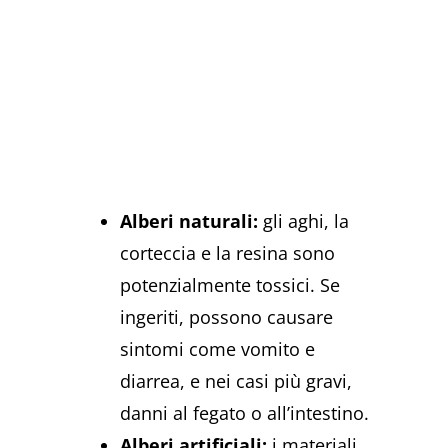
Alberi naturali:
gli aghi, la
corteccia e la resina sono
potenzialmente tossici. Se
ingeriti, possono causare
sintomi come vomito e
diarrea, e nei casi più gravi,
danni al fegato o all’intestino.
Alberi artificiali:
i materiali