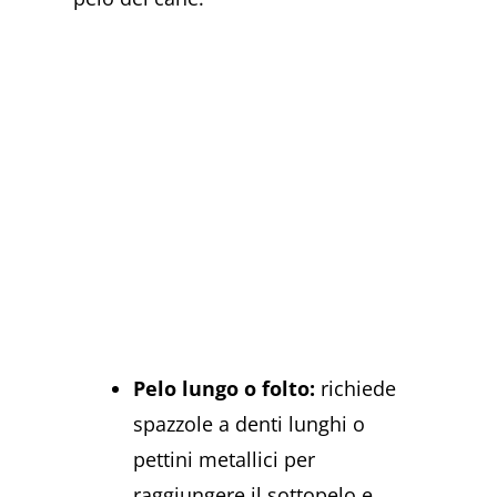
Pelo lungo o folto:
richiede
spazzole a denti lunghi o
pettini metallici per
raggiungere il sottopelo e