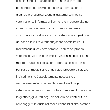
caso inerenti alla salute del cane, in nessun modo
possono costituire e/o sostituire la formulazione di
diagnosi e/o la prescrizione di trattamento medico
veterinario. Le informazioni contenute in questo sito non
intendono e non devono in alcun modo andare a
sostituire il rapporto diretto tra il veterinario e il padrone
del cane o la visita veterinaria, anche specialistica. Si
raccomanda di chiedere sempre il parere del proprio
veterinario e/o quello dei medici veterinari specialisti in
merito a qualsiasi indicazione riportata nel sito stesso.
Per l’uso di medicinali o di qualsiasi prodotto o servizio
indicati nel sito è assolutamente necessario e
assolutamente indispensabile consultare il proprio
veterinario. In nessun caso il sito, il Direttore, l’Editore che
lo gestisce, gli autori degli articoli e/o dei contenuti, né
altre soggetti in qualsiasi modo connessi al sito, saranno