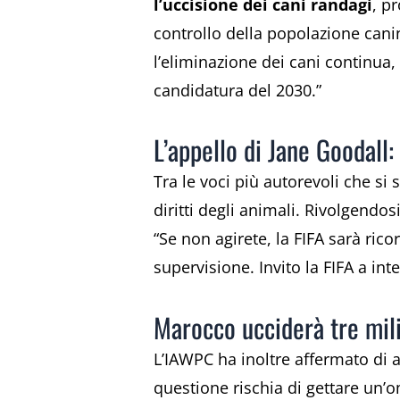
l’uccisione dei cani randagi
, p
controllo della popolazione cani
l’eliminazione dei cani continua,
candidatura del 2030.”
L’appello di Jane Goodall
Tra le voci più autorevoli che si
diritti degli animali. Rivolgendos
“Se non agirete, la FIFA sarà rico
supervisione. Invito la FIFA a in
Marocco ucciderà tre milio
L’IAWPC ha inoltre affermato di a
questione rischia di gettare un’o