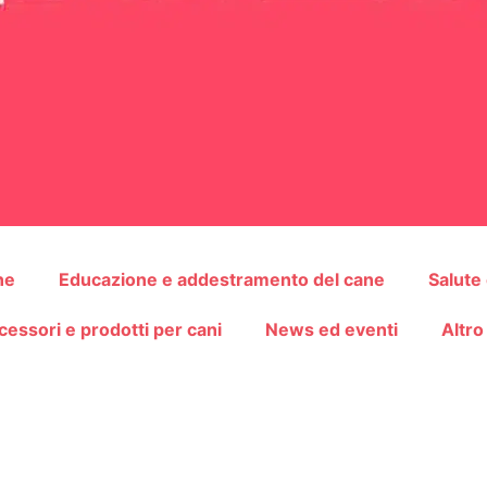
ne
Educazione e addestramento del cane
Salute
cessori e prodotti per cani
News ed eventi
Altro