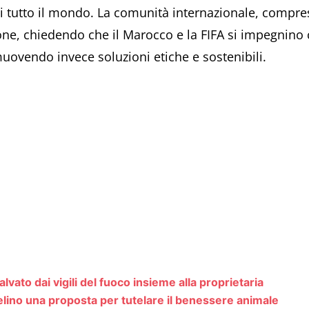
di tutto il mondo. La comunità internazionale, compresi
one, chiedendo che il Marocco e la FIFA si impegnino
ovendo invece soluzioni etiche e sostenibili.
vato dai vigili del fuoco insieme alla proprietaria
elino una proposta per tutelare il benessere animale