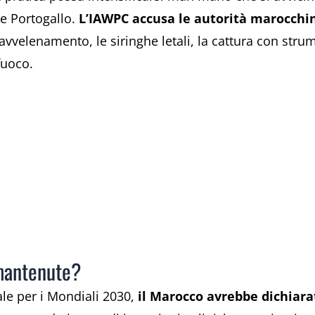
e Portogallo.
L’IAWPC accusa le autorità marocchin
avvelenamento, le siringhe letali, la cattura con strume
fuoco.
mantenute?
ale per i Mondiali 2030,
il Marocco avrebbe dichiarat