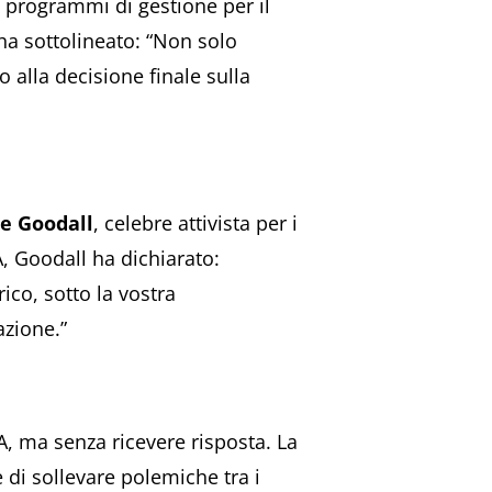
e programmi di gestione per il
ha sottolineato: “Non solo
 alla decisione finale sulla
e Goodall
, celebre attivista per i
A, Goodall ha dichiarato:
ico, sotto la vostra
azione.”
A, ma senza ricevere risposta. La
 di sollevare polemiche tra i