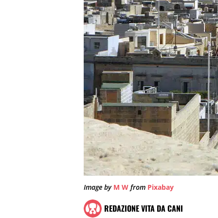
Image by
M W
from
Pixabay
REDAZIONE VITA DA CANI