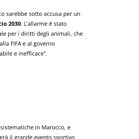
co sarebbe sotto accusa per un
cio 2030
. L’allarme è stato
e per i diritti degli animali, che
alla FIFA e al governo
ile e inefficace”.
 sistematiche in Marocco, e
erà il grande evento sportivo,