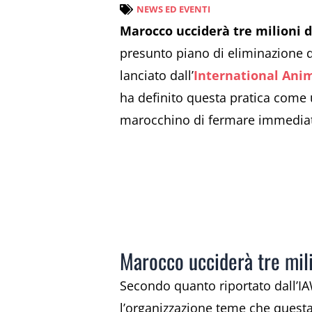
NEWS ED EVENTI
Marocco ucciderà tre milioni d
presunto piano di eliminazione d
lanciato dall’
International Anim
ha definito questa pratica come u
marocchino di fermare immediata
Marocco ucciderà tre mili
Secondo quanto riportato dall’IA
l’organizzazione teme che questa