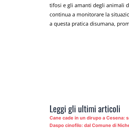
tifosi e gli amanti degli animali 
continua a monitorare la situazi
a questa pratica disumana, promu
Leggi gli ultimi articoli
Cane cade in un dirupo a Cesena: sal
Daspo cinofilo: dal Comune di Nich