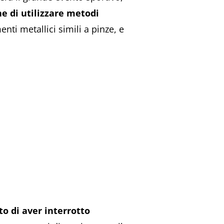
e di utilizzare metodi
nti metallici simili a pinze, e
o di aver interrotto