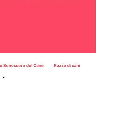
 e Benessere del Cane
Razze di cani