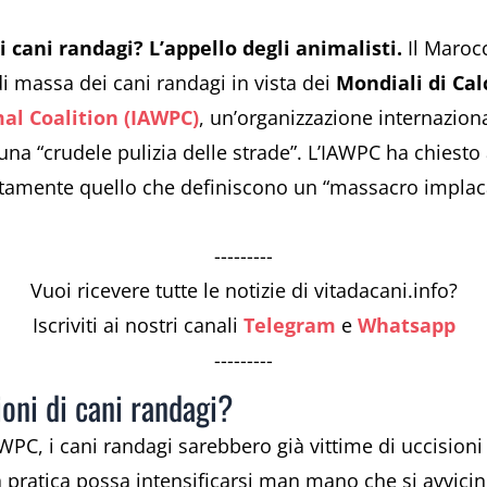
i cani randagi? L’appello degli animalisti.
Il Maroc
i massa dei cani randagi in vista dei
Mondiali di Cal
al Coalition (IAWPC)
, un’organizzazione internazional
na “crudele pulizia delle strade”. L’IAWPC ha chiesto 
mente quello che definiscono un “massacro implacab
---------
Vuoi ricevere tutte le notizie di vitadacani.info?
Iscriviti ai nostri canali
Telegram
e
Whatsapp
---------
oni di cani randagi?
WPC, i cani randagi sarebbero già vittime di uccisioni
 pratica possa intensificarsi man mano che si avvicin