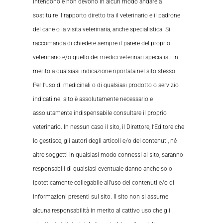
intendono e non devono in alcun modo andare a
sostituire il rapporto diretto tra il veterinario e il padrone
del cane o la visita veterinaria, anche specialistica. Si
raccomanda di chiedere sempre il parere del proprio
veterinario e/o quello dei medici veterinari specialisti in
merito a qualsiasi indicazione riportata nel sito stesso.
Per l’uso di medicinali o di qualsiasi prodotto o servizio
indicati nel sito è assolutamente necessario e
assolutamente indispensabile consultare il proprio
veterinario. In nessun caso il sito, il Direttore, l’Editore che
lo gestisce, gli autori degli articoli e/o dei contenuti, né
altre soggetti in qualsiasi modo connessi al sito, saranno
responsabili di qualsiasi eventuale danno anche solo
ipoteticamente collegabile all’uso dei contenuti e/o di
informazioni presenti sul sito. Il sito non si assume
alcuna responsabilità in merito al cattivo uso che gli