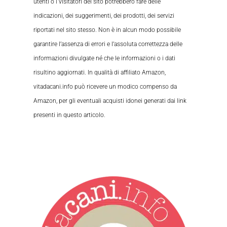
utenti o i visitatori del sito potrebbero fare delle
indicazioni, dei suggerimenti, dei prodotti, dei servizi
riportati nel sito stesso. Non è in alcun modo possibile
garantire l’assenza di errori e l’assoluta correttezza delle
informazioni divulgate né che le informazioni o i dati
risultino aggiornati. In qualità di affiliato Amazon,
vitadacani.info può ricevere un modico compenso da
Amazon, per gli eventuali acquisti idonei generati dai link
presenti in questo articolo.