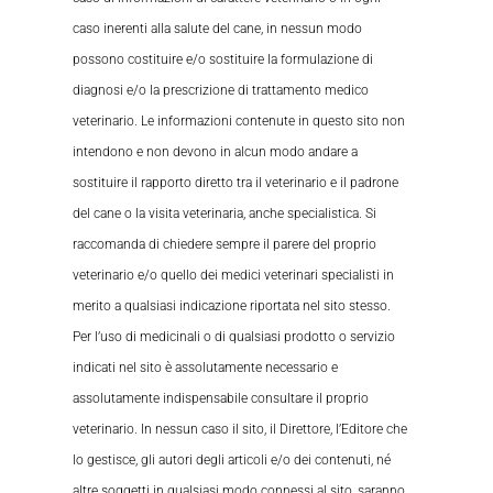
caso inerenti alla salute del cane, in nessun modo
possono costituire e/o sostituire la formulazione di
diagnosi e/o la prescrizione di trattamento medico
veterinario. Le informazioni contenute in questo sito non
intendono e non devono in alcun modo andare a
sostituire il rapporto diretto tra il veterinario e il padrone
del cane o la visita veterinaria, anche specialistica. Si
raccomanda di chiedere sempre il parere del proprio
veterinario e/o quello dei medici veterinari specialisti in
merito a qualsiasi indicazione riportata nel sito stesso.
Per l’uso di medicinali o di qualsiasi prodotto o servizio
indicati nel sito è assolutamente necessario e
assolutamente indispensabile consultare il proprio
veterinario. In nessun caso il sito, il Direttore, l’Editore che
lo gestisce, gli autori degli articoli e/o dei contenuti, né
altre soggetti in qualsiasi modo connessi al sito, saranno