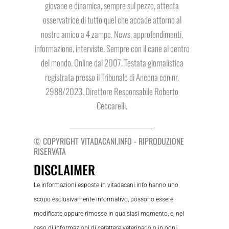
giovane e dinamica, sempre sul pezzo, attenta
osservatrice di tutto quel che accade attorno al
nostro amico a 4 zampe. News, approfondimenti,
informazione, interviste. Sempre con il cane al centro
del mondo. Online dal 2007. Testata giornalistica
registrata presso il Tribunale di Ancona con nr.
2988/2023. Direttore Responsabile Roberto
Ceccarelli.
© COPYRIGHT VITADACANI.INFO - RIPRODUZIONE
RISERVATA
DISCLAIMER
Le informazioni esposte in vitadacani.info hanno uno
scopo esclusivamente informativo, possono essere
modificate oppure rimosse in qualsiasi momento, e, nel
caso di informazioni di carattere veterinario o in ogni