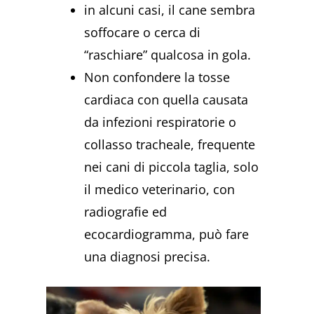
in alcuni casi, il cane sembra
soffocare o cerca di
“raschiare” qualcosa in gola.
Non confondere la tosse
cardiaca con quella causata
da infezioni respiratorie o
collasso tracheale, frequente
nei cani di piccola taglia, solo
il medico veterinario, con
radiografie ed
ecocardiogramma, può fare
una diagnosi precisa.