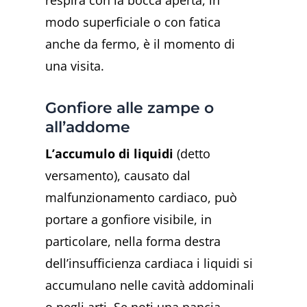
respira con la bocca aperta, in
modo superficiale o con fatica
anche da fermo, è il momento di
una visita.
Gonfiore alle zampe o
all’addome
L’accumulo di liquidi
(detto
versamento), causato dal
malfunzionamento cardiaco, può
portare a gonfiore visibile, in
particolare, nella forma destra
dell’insufficienza cardiaca i liquidi si
accumulano nelle cavità addominali
o negli arti. Se noti una pancia