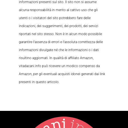
informazioni presenti sul sito. Il sito non si assume
alcuna responsabilità in merito al cattivo uso che gli
utenti o i visitatori del sito potrebbero fare delle
indicazioni, dei suggerimenti, dei prodotti, dei servizi
riportati nel sito stesso. Non è in alcun modo possibile
garantire l’assenza di errori e l’assoluta correttezza delle
informazioni divulgate né che le informazioni o i dati
risultino aggiornati. In qualità di affiliato Amazon,
vitadacani.info può ricevere un modico compenso da
Amazon, per gli eventuali acquisti idonei generati dai link
presenti in questo articolo.