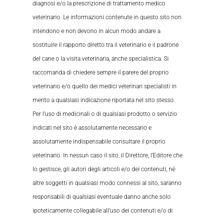
diagnosi e/o la prescrizione di trattamento medico
veterinario. Le informazioni contenute in questo sito non
intendono e non devono in alcun modo andare a
sostituire il rapporto diretto tra il veterinario e il padrone
del cane o la visita veterinaria, anche specialistica. Si
raccomanda di chiedere sempre il parere del proprio
veterinario e/o quello dei medici veterinari specialisti in
merito a qualsiasi indicazione riportata nel sito stesso.
Per l’uso di medicinali o di qualsiasi prodotto o servizio
indicati nel sito è assolutamente necessario e
assolutamente indispensabile consultare il proprio
veterinario. In nessun caso il sito, il Direttore, l’Editore che
lo gestisce, gli autori degli articoli e/o dei contenuti, né
altre soggetti in qualsiasi modo connessi al sito, saranno
responsabili di qualsiasi eventuale danno anche solo
ipoteticamente collegabile all’uso dei contenuti e/o di