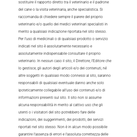
sostituire il rapporto diretto tra il veterinario e il padrone
del cane o la visita veterinaria, anche specialistica. Si
raccomanda di chiedere sempre il parere del proprio
veterinario e/o quello dei medici veterinari specialisti in
merito a qualsiasi indicazione riportata nel sito stesso.
Per l’uso di medicinali o di qualsiasi prodotto o servizio
indicati nel sito è assolutamente necessario e
assolutamente indispensabile consultare il proprio
veterinario. In nessun caso il sito, il Direttore, l’Editore che
lo gestisce, gli autori degli articoli e/o dei contenuti, né
altre soggetti in qualsiasi modo connessi al sito, saranno
responsabili di qualsiasi eventuale danno anche solo
ipoteticamente collegabile all’uso dei contenuti e/o di
informazioni presenti sul sito. Il sito non si assume
alcuna responsabilità in merito al cattivo uso che gli
utenti o i visitatori del sito potrebbero fare delle
indicazioni, dei suggerimenti, dei prodotti, dei servizi
riportati nel sito stesso. Non è in alcun modo possibile
garantire l’assenza di errori e l’assoluta correttezza delle