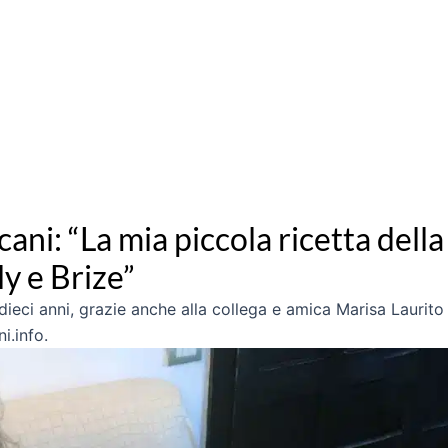
cani: “La mia piccola ricetta della 
y e Brize”
dieci anni, grazie anche alla collega e amica Marisa Laurito 
i.info.