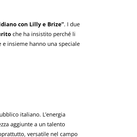
idiano con Lilly e Brize”
. I due
rito
che ha insistito perché li
re e insieme hanno una speciale
ubblico italiano. L’energia
lezza aggiunte a un talento
oprattutto, versatile nel campo