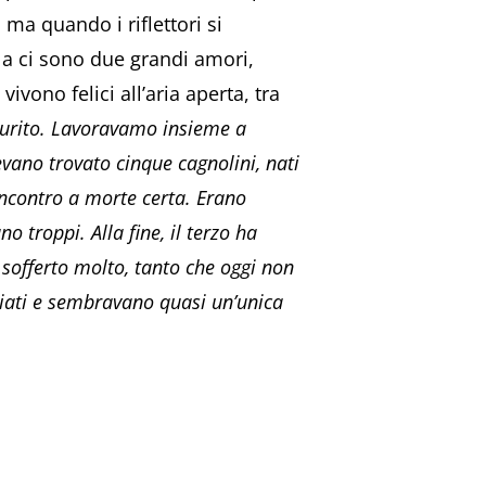
 ma quando i riflettori si
la ci sono due grandi amori,
vono felici all’aria aperta, tra
Laurito. Lavoravamo insieme a
vano trovato cinque cagnolini, nati
incontro a morte certa. Erano
troppi. Alla fine, il terzo ha
 sofferto molto, tanto che oggi non
ciati e sembravano quasi un’unica