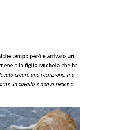
ualche tempo però è arrivato
un
tiene alla
figlia Michela
che ha
 dovuto creare una recinzione, ma
come un cavallo e non si riesce a