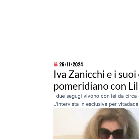
26/11/2024
Iva Zanicchi e i suoi 
pomeridiano con Lill
I due segugi vivono con lei da circa 
L'intervista in esclusiva per vitadacan