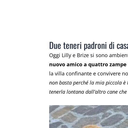
Due teneri padroni di cas
Oggi Lilly e Brize si sono ambie
nuovo amico a quattro zampe
la villa confinante e convivere no
non basta perché la mia piccola è t
tenerla lontana dall’altro cane ch