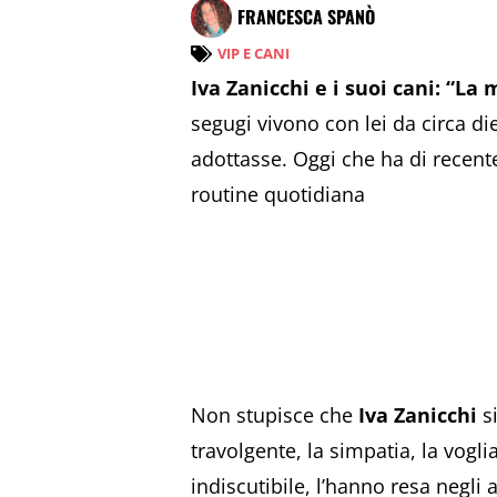
FRANCESCA SPANÒ
VIP E CANI
Iva Zanicchi e i suoi cani: “La 
segugi vivono con lei da circa di
adottasse. Oggi che ha di recent
routine quotidiana
Non stupisce che
Iva Zanicchi
si
travolgente, la simpatia, la vogli
indiscutibile, l’hanno resa negli