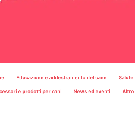
ne
Educazione e addestramento del cane
Salute
cessori e prodotti per cani
News ed eventi
Altro