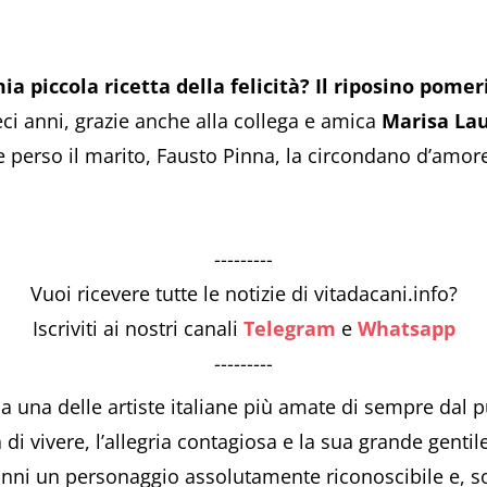
mia piccola ricetta della felicità? Il riposino pomer
eci anni, grazie anche alla collega e amica
Marisa Lau
e perso il marito, Fausto Pinna, la circondano d’amo
---------
Vuoi ricevere tutte le notizie di vitadacani.info?
Iscriviti ai nostri canali
Telegram
e
Whatsapp
---------
a una delle artiste italiane più amate di sempre dal p
a di vivere, l’allegria contagiosa e la sua grande genti
 anni un personaggio assolutamente riconoscibile e, s