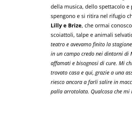
della musica, dello spettacolo e p
spengono e si ritira nel rifugio
Lilly e Brize
, che ormai conoscon
scoiattoli, talpe e animali selvati
teatro e avevamo finito la stagion
in un campo credo nei dintorni di 
affamati e bisognosi di cure. Mi c
trovato casa e qui, grazie a una a
riesco ancora a farli salire in ma
palla arrotolata. Qualcosa che m