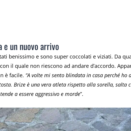
a e un nuovo arrivo
ntati benissimo e sono super coccolati e viziati. Da q
con il quale non riescono ad andare d’accordo. Appar
n è facile.
“A volte mi sento blindata in casa perché ho
osta. Brize è una vera atleta rispetto alla sorella, salta 
e tende a essere aggressivo e morde
”.