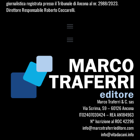
giornalistica registrata presso il Tribunale di Ancona al nr. 2988/2023.
Direttore Responsabile Roberto Ceccarelli.
Marco Traferri & C. sas
Via Scrima, 59 – 60126 Ancona
IT02407030424 – REA AN184963
N° Iscrizione al ROC 42296
info@marcotraferrieditore.com
info@vitadacani.info