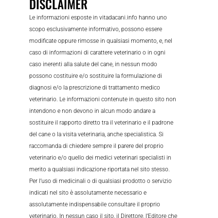
DISCLAIMER
Le informazioni esposte in vitadacani.info hanno uno
scopo esclusivamente informativo, possono essere
modificate oppure rimosse in qualsiasi momento, e, nel
caso di informazioni di carattere veterinario o in ogni
caso inerenti alla salute del cane, in nessun modo
possono costituire e/o sostituire la formulazione di
diagnosi e/o la prescrizione di trattamento medico
veterinario. Le informazioni contenute in questo sito non
intendono e non devono in alcun modo andare a
sostituire il rapporto diretto tra il veterinario e il padrone
del cane o la visita veterinaria, anche specialistica. Si
raccomanda di chiedere sempre il parere del proprio
veterinario e/o quello dei medici veterinari specialisti in
merito a qualsiasi indicazione riportata nel sito stesso.
Per l’uso di medicinali o di qualsiasi prodotto o servizio
indicati nel sito è assolutamente necessario e
assolutamente indispensabile consultare il proprio
veterinario. In nessun caso il sito, il Direttore, l’Editore che