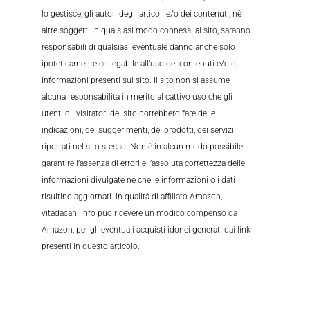
lo gestisce, gli autori degli articoli e/o dei contenuti, né
altre soggetti in qualsiasi modo connessi al sito, saranno
responsabili di qualsiasi eventuale danno anche solo
ipoteticamente collegabile all’uso dei contenuti e/o di
informazioni presenti sul sito. Il sito non si assume
alcuna responsabilità in merito al cattivo uso che gli
utenti o i visitatori del sito potrebbero fare delle
indicazioni, dei suggerimenti, dei prodotti, dei servizi
riportati nel sito stesso. Non è in alcun modo possibile
garantire l’assenza di errori e l’assoluta correttezza delle
informazioni divulgate né che le informazioni o i dati
risultino aggiornati. In qualità di affiliato Amazon,
vitadacani.info può ricevere un modico compenso da
Amazon, per gli eventuali acquisti idonei generati dai link
presenti in questo articolo.