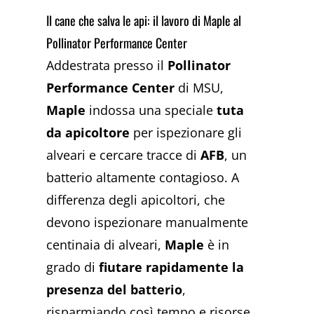
Il cane che salva le api: il lavoro di Maple al
Pollinator Performance Center
Addestrata presso il
Pollinator
Performance Center
di MSU,
Maple
indossa una speciale
tuta
da apicoltore
per ispezionare gli
alveari e cercare tracce di
AFB
, un
batterio altamente contagioso. A
differenza degli apicoltori, che
devono ispezionare manualmente
centinaia di alveari,
Maple
è in
grado di
fiutare rapidamente la
presenza del batterio
,
risparmiando così tempo e risorse.