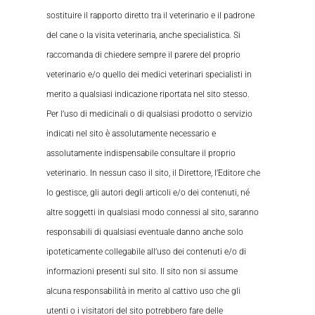
sostituire il rapporto diretto tra il veterinario e il padrone
del cane o la visita veterinaria, anche specialistica. Si
raccomanda di chiedere sempre il parere del proprio
veterinario e/o quello dei medici veterinari specialisti in
merito a qualsiasi indicazione riportata nel sito stesso.
Per l’uso di medicinali o di qualsiasi prodotto o servizio
indicati nel sito è assolutamente necessario e
assolutamente indispensabile consultare il proprio
veterinario. In nessun caso il sito, il Direttore, l’Editore che
lo gestisce, gli autori degli articoli e/o dei contenuti, né
altre soggetti in qualsiasi modo connessi al sito, saranno
responsabili di qualsiasi eventuale danno anche solo
ipoteticamente collegabile all’uso dei contenuti e/o di
informazioni presenti sul sito. Il sito non si assume
alcuna responsabilità in merito al cattivo uso che gli
utenti o i visitatori del sito potrebbero fare delle