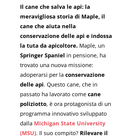
Il cane che salva le api: la
meravigliosa storia di Maple, il
cane che aiuta nella
conservazione delle api e indossa
la tuta da apicoltore.
Maple, un
Springer Spaniel
in pensione, ha
trovato una nuova missione:
adoperarsi per la
conservazione
delle api
. Questo cane, che in
passato ha lavorato come
cane
poliziotto
, è ora protagonista di un
programma innovativo sviluppato
dalla
Michigan State University
(MSU)
. Il suo compito?
Rilevare il