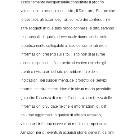
assolutamente indispensabile consultare il proprio
veterinario. In nessun caso il sito, il Direttore, l’Editore che
lo gestisce, gli autori degli articoli e/o dei contenuti, né
altre soggetti in qualsiasi modo connessi al sito, saranno
responsabili di qualsiasi eventuale danno anche solo
ipoteticamente collegabile all’uso dei contenuti e/o di
informazioni presenti sul sito. Il sito non si assume
alcuna responsabilità in merito al cattivo uso che gli
utenti o i visitatori del sito potrebbero fare delle
indicazioni, dei suggerimenti, dei prodotti, dei servizi
riportati nel sito stesso. Non è in alcun modo possibile
garantire l’assenza di errori e l’assoluta correttezza delle
informazioni divulgate né che le informazioni o i dati
risultino aggiornati. In qualità di affiliato Amazon,
vitadacani.info può ricevere un modico compenso da
Amazon, per gli eventuali acquisti idonei generati dai link