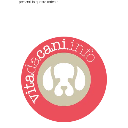
presenti in questo articolo.