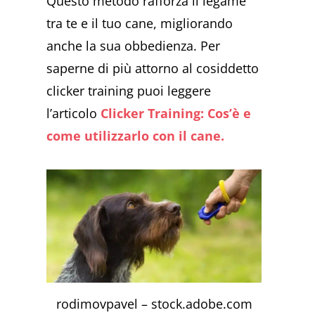
Questo metodo rafforza il legame
tra te e il tuo cane, migliorando
anche la sua obbedienza. Per
saperne di più attorno al cosiddetto
clicker training puoi leggere
l’articolo
Clicker Training: Cos’è e
come utilizzarlo con il cane.
rodimovpavel – stock.adobe.com