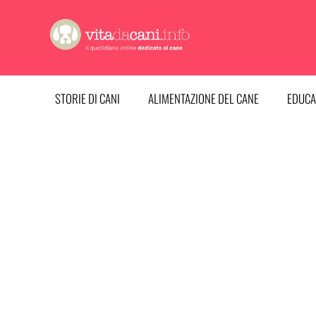
Vai
al
contenuto
STORIE DI CANI
ALIMENTAZIONE DEL CANE
EDUCA