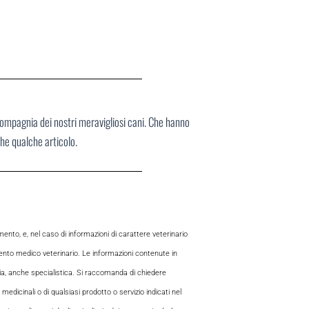
compagnia dei nostri meravigliosi cani. Che hanno
che qualche articolo.
to, e, nel caso di informazioni di carattere veterinario
mento medico veterinario. Le informazioni contenute in
aria, anche specialistica. Si raccomanda di chiedere
 medicinali o di qualsiasi prodotto o servizio indicati nel