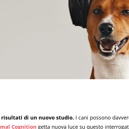
 risultati di un nuovo studio.
I cani possono davver
mal Cognition
getta nuova luce su questo interrogati