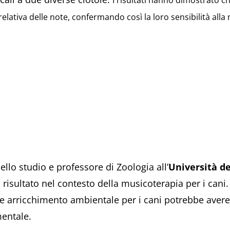
I risultati hanno dimostrato ch
elativa delle note, confermando così la loro sensibilità alla
ello studio e professore di Zoologia all’
Università de
 risultato nel contesto della musicoterapia per i cani
e arricchimento ambientale per i cani potrebbe avere 
entale.