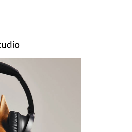
studio