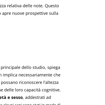
zza relativa delle note. Questo
iò apre nuove prospettive sulla
e principale dello studio, spiega
on implica necessariamente che
possano riconoscere l’altezza
e delle loro capacità cognitive.
 età e sesso
, addestrati ad