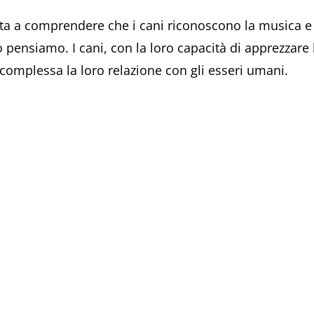
iuta a comprendere che i cani riconoscono la musica e 
o pensiamo. I cani, con la loro capacità di apprezzar
complessa la loro relazione con gli esseri umani.