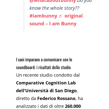
@whataboutbunny
Do you
know the whole story??
#iambunny
♬ original
sound – I am Bunny
I cani imparano a comunicare con le
soundboard: i risultati dello studio
Un recente studio condotto dal
Comparative Cognition Lab
dell’Università di San Diego
,
diretto da
Federico Rossano
, ha
analizzato i dati di oltre
260.000