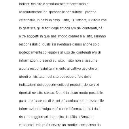
indicati nel sito è assolutamente necessario e
assolutamente indispensabile consultare il proprio
veterinario. In nessun caso il sito, il Direttore, l’Editore che
lo gestisce, gli autori degli articoli e/o dei contenuti, né
altre soggetti in qualsiasi modo connessi al sito, saranno
responsabili di qualsiasi eventuale danno anche solo
ipoteticamente collegabile all’uso dei contenuti e/o di
informazioni presenti sul sito. Il sito non si assume
alcuna responsabilità in merito al cattivo uso che gli
utenti o i visitatori del sito potrebbero fare delle
indicazioni, dei suggerimenti, dei prodotti, dei servizi
riportati nel sito stesso. Non è in alcun modo possibile
garantire l’assenza di errori e l’assoluta correttezza delle
informazioni divulgate né che le informazioni o i dati
risultino aggiornati. In qualità di affiliato Amazon,
vitadacani.info può ricevere un modico compenso da