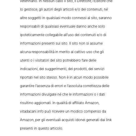
veterinario. In nessun caso il sito, il Direttore, l’Editore che
lo gestisce, gli autori degli articoli e/o dei contenuti, né
altre soggetti in qualsiasi modo connessi al sito, saranno
responsabili di qualsiasi eventuale danno anche solo
ipoteticamente collegabile all’uso dei contenuti e/o di
informazioni presenti sul sito. Il sito non si assume
alcuna responsabilità in merito al cattivo uso che gli
utenti o i visitatori del sito potrebbero fare delle
indicazioni, dei suggerimenti, dei prodotti, dei servizi
riportati nel sito stesso. Non è in alcun modo possibile
garantire l’assenza di errori e l’assoluta correttezza delle
informazioni divulgate né che le informazioni o i dati
risultino aggiornati. In qualità di affiliato Amazon,
vitadacani.info può ricevere un modico compenso da
Amazon, per gli eventuali acquisti idonei generati dai link
presenti in questo articolo.