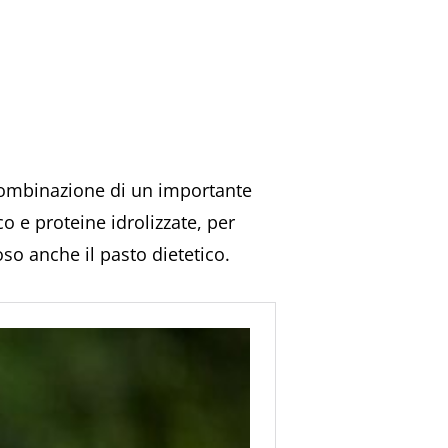
a combinazione di un importante
o e proteine idrolizzate, per
oso anche il pasto dietetico.