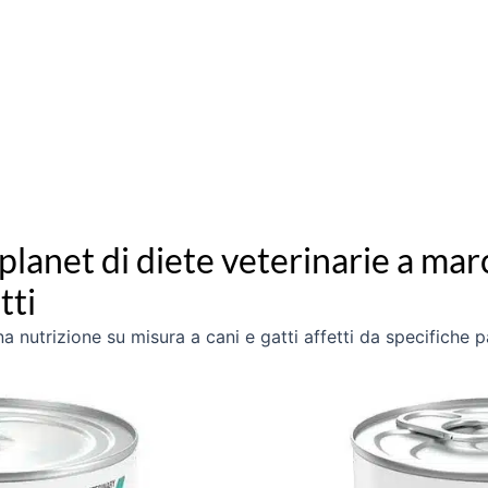
aplanet di diete veterinarie a mar
tti
na nutrizione su misura a cani e gatti affetti da specifiche 