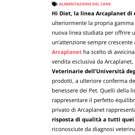
ALIMENTAZIONE DEL CANE
Hi Diet, la linea Arcaplanet di
ulteriormente la propria gamma d
nuova linea studiata per offrire u
un’attenzione sempre crescente al
Arcaplanet
ha scelto di avvicina
vendita esclusiva da Arcaplanet,
Veterinarie dell’Università deg
prodotti, a ulteriore conferma del
benessere dei Pet. Quelli della l
rappresentare il perfetto equilib
privato di Arcaplanet rappresenta
risposta di qualità a tutti que
riconosciute da diagnosi veterina