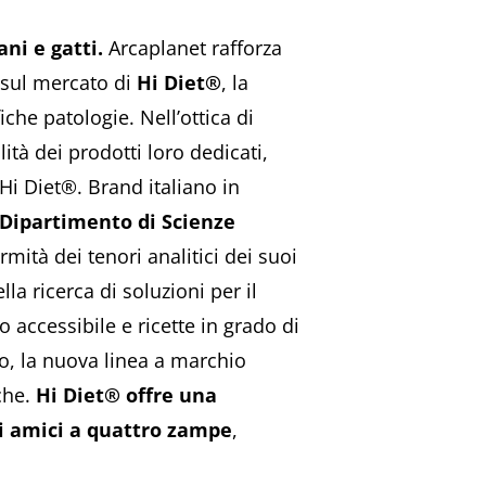
ni e gatti.
Arcaplanet rafforza
 sul mercato di
Hi Diet®
, la
iche patologie. Nell’ottica di
ità dei prodotti loro dedicati,
Hi Diet®. Brand italiano in
Dipartimento di Scienze
mità dei tenori analitici dei suoi
la ricerca di soluzioni per il
 accessibile e ricette in grado di
o, la nuova linea a marchio
che.
Hi Diet® offre una
tri amici a quattro zampe
,