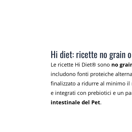
Hi diet: ricette no grain 
Le ricette Hi Diet® sono
no grai
includono fonti proteiche altern
finalizzato a ridurre al minimo il
e integrati con prebiotici e un p
intestinale del Pet
.