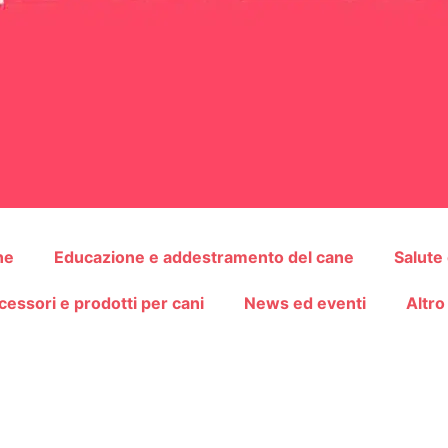
ne
Educazione e addestramento del cane
Salute
cessori e prodotti per cani
News ed eventi
Altro