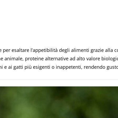
 per esaltare l’appetibilità degli alimenti grazie all
ne animale, proteine alternative ad alto valore biologic
ni e ai gatti più esigenti o inappetenti, rendendo gust