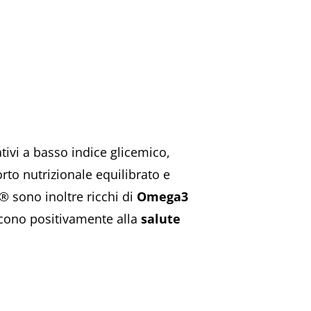
nativi a basso indice glicemico,
rto nutrizionale equilibrato e
t® sono inoltre ricchi di
Omega3
iscono positivamente alla
salute