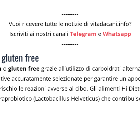
---------
Vuoi ricevere tutte le notizie di vitadacani.info?
Iscriviti ai nostri canali
Telegram
e
Whatsapp
---------
o gluten free
n
o
gluten free
grazie all’utilizzo di carboidrati alter
ative accuratamente selezionate per garantire un appo
 rischio le reazioni avverse al cibo. Gli alimenti Hi Die
araprobiotico (Lactobacillus Helveticus) che contribu