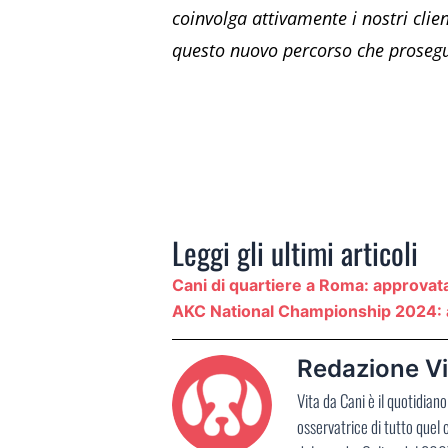
coinvolga attivamente i nostri clien
questo nuovo percorso che prosegu
Leggi gli ultimi articoli
Cani di quartiere a Roma: approvat
AKC National Championship 2024: a d
Redazione Vi
Vita da Cani è il quotidia
osservatrice di tutto quel