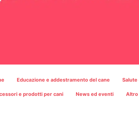
ne
Educazione e addestramento del cane
Salute
cessori e prodotti per cani
News ed eventi
Altro