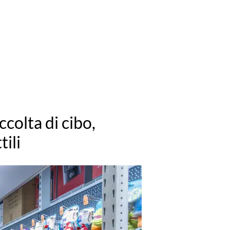
colta di cibo,
tili