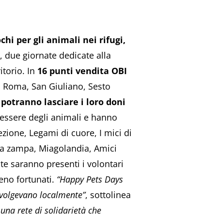
chi per gli animali nei rifugi,
, due giornate dedicate alla
ritorio. In
16 punti vendita OBI
, Roma, San Giuliano, Sesto
e
potranno lasciare i loro doni
nessere degli animali e hanno
ezione, Legami di cuore, I mici di
 la zampa, Miagolandia, Amici
te saranno presenti i volontari
meno fortunati.
“Happy Pets Days
 svolgevano localmente”
, sottolinea
una rete di solidarietà che