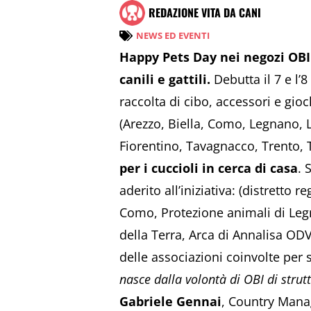
REDAZIONE VITA DA CANI
NEWS ED EVENTI
Happy Pets Day nei negozi OBI: i
canili e gattili.
Debutta il 7 e l’
raccolta di cibo, accessori e giochi
(Arezzo, Biella, Como, Legnano,
Fiorentino, Tavagnacco, Trento, T
per i cuccioli in cerca di casa
.
aderito all’iniziativa: (distretto
Como, Protezione animali di Legn
della Terra, Arca di Annalisa OD
delle associazioni coinvolte per s
nasce dalla volontà di OBI di strut
Gabriele Gennai
, Country Manag