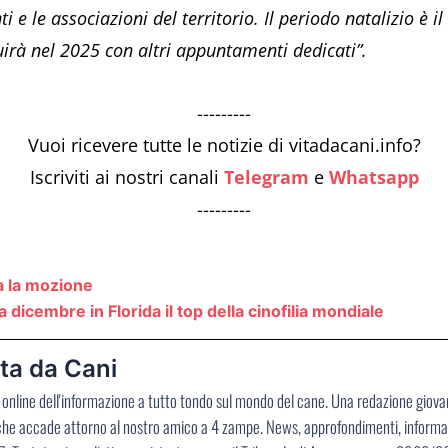
ti e le associazioni del territorio. Il periodo natalizio 
irà nel 2025 con altri appuntamenti dedicati”.
---------
Vuoi ricevere tutte le notizie di vitadacani.info?
Iscriviti ai nostri canali
Telegram
e
Whatsapp
---------
a la mozione
icembre in Florida il top della cinofilia mondiale
ta da Cani
no online dell'informazione a tutto tondo sul mondo del cane. Una redazione giov
 che accade attorno al nostro amico a 4 zampe. News, approfondimenti, informaz