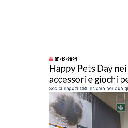
05/12/2024
Happy Pets Day nei n
accessori e giochi per
Sedici negozi OBI insieme per due gio