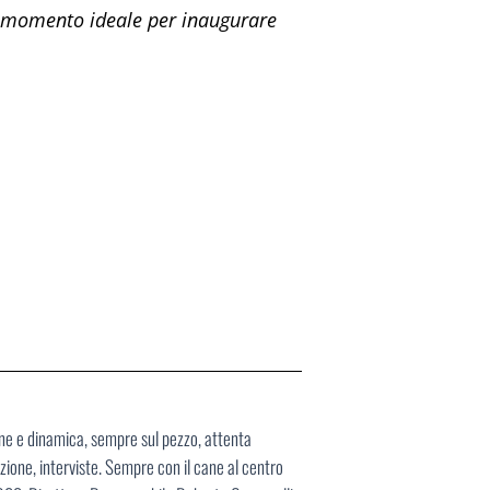
è il momento ideale per inaugurare
ane e dinamica, sempre sul pezzo, attenta
ione, interviste. Sempre con il cane al centro