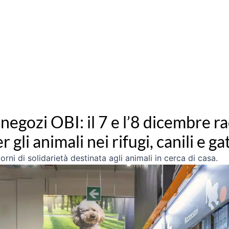
egozi OBI: il 7 e l’8 dicembre rac
 gli animali nei rifugi, canili e gat
rni di solidarietà destinata agli animali in cerca di casa.