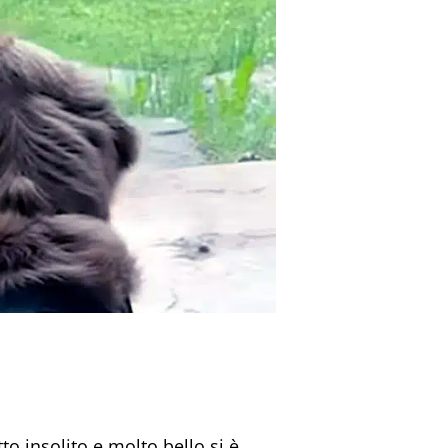
to insolito e molto bello si è