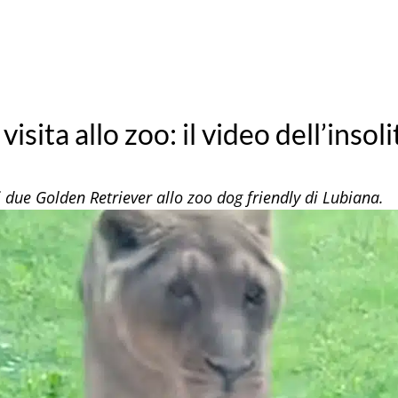
isita allo zoo: il video dell’insoli
i due Golden Retriever allo zoo dog friendly di Lubiana.