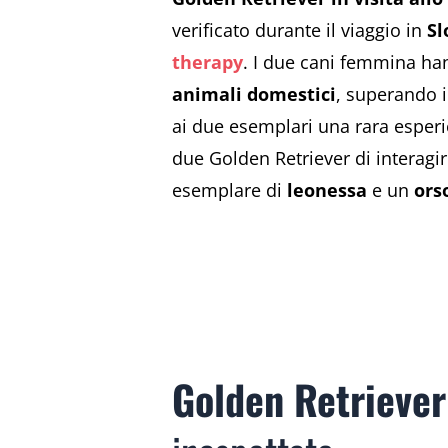
verificato durante il viaggio in
Sl
therapy
. I due cani femmina ha
animali domestici
, superando i
ai due esemplari una rara esperi
due Golden Retriever di interag
esemplare di
leonessa
e un
ors
Golden Retriever 