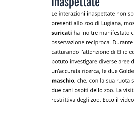
inaspettate
Le interazioni inaspettate non 
presenti allo zoo di Lugiana, mos
suricati
ha inoltre manifestato c
osservazione reciproca. Durante l
catturando l’attenzione di Ellie 
potuto investigare diverse aree d
un’accurata ricerca, le due Golde
maschio
, che, con la sua ruota
due cani ospiti dello zoo. La vis
restrittiva degli zoo. Ecco il vide