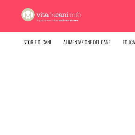
Vai
al
contenuto
STORIE DI CANI
ALIMENTAZIONE DEL CANE
EDUCA