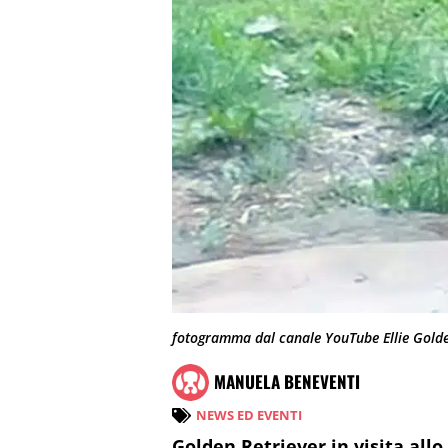
fotogramma dal canale YouTube Ellie Golde
MANUELA BENEVENTI
NEWS ED EVENTI
Golden Retriever in visita allo 