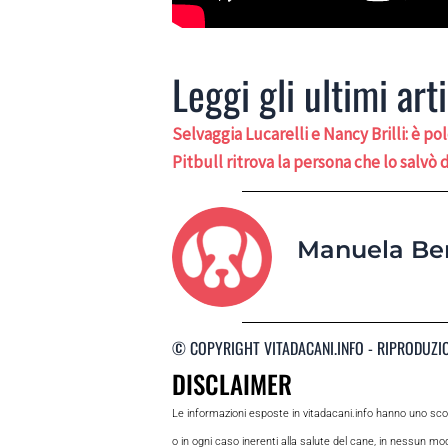
Leggi gli ultimi arti
Selvaggia Lucarelli e Nancy Brilli: è 
Pitbull ritrova la persona che lo salvò 
Manuela Be
© COPYRIGHT VITADACANI.INFO - RIPRODUZI
DISCLAIMER
Le informazioni esposte in vitadacani.info hanno uno sc
o in ogni caso inerenti alla salute del cane, in nessun m