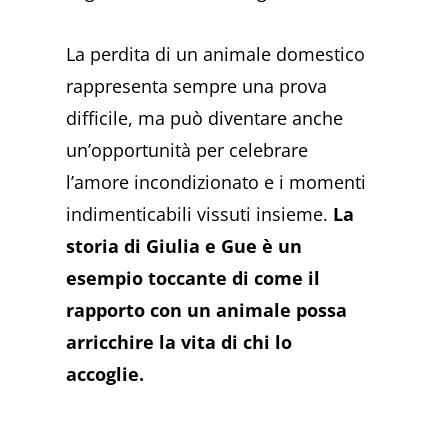
La perdita di un animale domestico
rappresenta sempre una prova
difficile, ma può diventare anche
un’opportunità per celebrare
l’amore incondizionato e i momenti
indimenticabili vissuti insieme.
La
storia di Giulia e Gue è un
esempio toccante di come il
rapporto con un animale possa
arricchire la vita di chi lo
accoglie.