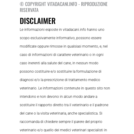
© COPYRIGHT VITADACANI.INFO - RIPRODUZIONE
RISERVATA
DISCLAIMER
Le informazioni esposte in vitadacani.info hanno uno
scopo esclusivamente informativo, possono essere
modificate oppure rimosse in qualsiasi momento, e, nel
caso di informazioni di carattere veterinario o in ogni
caso inerenti alla salute del cane, in nessun modo
possono costituire e/o sostituire la formulazione di
diagnosi e/o la prescrizione di trattamento medico
veterinario. Le informazioni contenute in questo sito non
intendono e non devono in alcun modo andare a
sostituire il rapporto diretto tra il veterinario e il padrone
del cane o la visita veterinaria, anche specialistica. Si
raccomanda di chiedere sempre il parere del proprio
veterinario e/o quello dei medici veterinari specialisti in