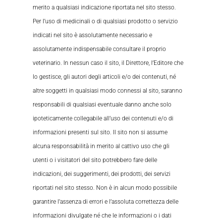
merito a qualsiasi indicazione riportata nel sito stesso.
Per l’uso di medicinali o di qualsiasi prodotto o servizio
indicati nel sito è assolutamente necessario e
assolutamente indispensabile consultare il proprio
veterinario. In nessun caso il sito, il Direttore, l’Editore che
lo gestisce, gli autori degli articoli e/o dei contenuti, né
altre soggetti in qualsiasi modo connessi al sito, saranno
responsabili di qualsiasi eventuale danno anche solo
ipoteticamente collegabile all’uso dei contenuti e/o di
informazioni presenti sul sito. Il sito non si assume
alcuna responsabilità in merito al cattivo uso che gli
utenti o i visitatori del sito potrebbero fare delle
indicazioni, dei suggerimenti, dei prodotti, dei servizi
riportati nel sito stesso. Non è in alcun modo possibile
garantire l’assenza di errori e l’assoluta correttezza delle
informazioni divulgate né che le informazioni o i dati