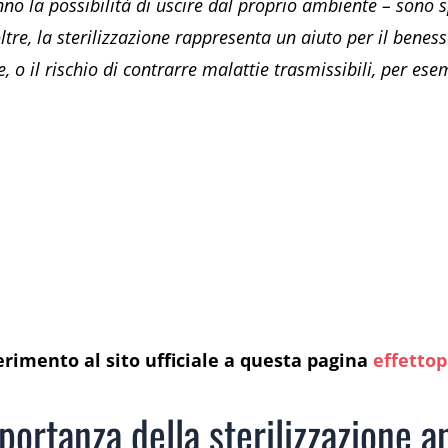
nno la possibilità di uscire dal proprio ambiente – sono s
ltre, la sterilizzazione rappresenta un aiuto per il benes
e, o il rischio di contrarre malattie trasmissibili, per ese
erimento al sito ufficiale a questa pagina
effettop
portanza della sterilizzazione a