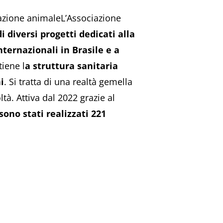
zazione animaleL’Associazione
i diversi progetti dedicati alla
nternazionali in Brasile e a
iene l
a struttura sanitaria
i
. Si tratta di una realtà gemella
tà. Attiva dal 2022 grazie al
 sono stati realizzati 221