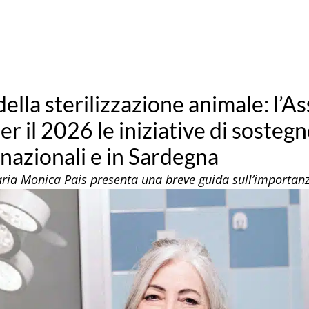
lla sterilizzazione animale: l’A
r il 2026 le iniziative di sosteg
rnazionali e in Sardegna
naria Monica Pais presenta una breve guida sull’importanz