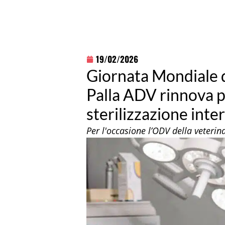
19/02/2026
Giornata Mondiale de
Palla ADV rinnova pe
sterilizzazione inte
Per l'occasione l’ODV della veteri