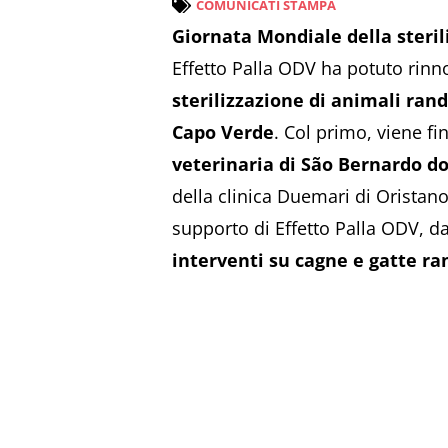
COMUNICATI STAMPA
Giornata Mondiale della steri
Effetto Palla ODV ha potuto rinn
sterilizzazione di animali ran
Capo Verde
. Col primo, viene f
veterinaria di São Bernardo do
della clinica Duemari di Oristano,
supporto di Effetto Palla ODV, 
interventi su cagne e gatte ra