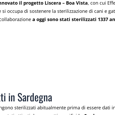
nnovato il progetto Liscera – Boa Vista
, con cui Eff
 si occupa di sostenere la sterilizzazione di cani e gatt
a collaborazione
a oggi sono stati sterilizzati 1337 an
ti in Sardegna
ngono sterilizzati abitualmente prima di essere dati i