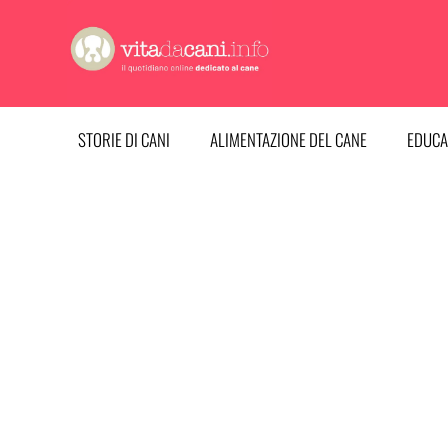
Vai
al
contenuto
STORIE DI CANI
ALIMENTAZIONE DEL CANE
EDUCA