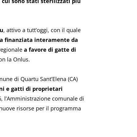
cui sono stati sterilizzati più
tu
, attivo a tutt’oggi, con il quale
na finanziata interamente da
 regionale
a favore di gatte di
on la Onlus.
mune di Quartu Sant’Elena (CA)
i e gatti di proprietari
26, l’Amministrazione comunale di
 nuove risorse per il programma