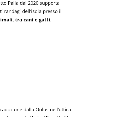
etto Palla dal 2020 supporta
i randagi dell’isola presso il
imali, tra cani e gatti
.
n adozione dalla Onlus nell’ottica