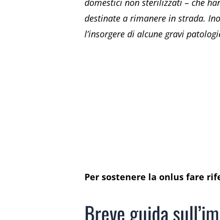
domestici non sterilizzati – che ha
destinate a rimanere in strada. Ino
l’insorgere di alcune gravi patologi
Per sostenere la onlus fare rif
Breve guida sull’im