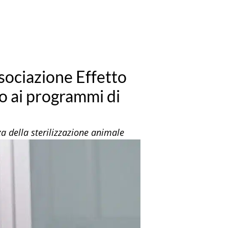
ssociazione Effetto
no ai programmi di
a della sterilizzazione animale