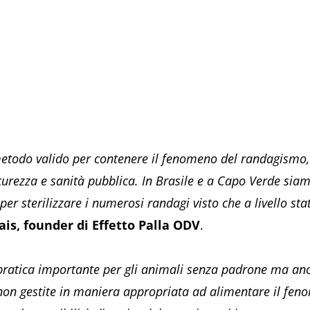
o metodo valido per contenere il fenomeno del randagismo,
sicurezza e sanità pubblica. In Brasile e a Capo Verde sia
per sterilizzare i numerosi randagi visto che a livello sta
ais, founder di Effetto Palla ODV
.
 pratica importante per gli animali senza padrone ma anc
non gestite in maniera appropriata ad alimentare il fenom