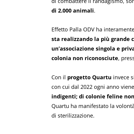
di combattere il randagismo, sono
di 2.000 animali
.
Effetto Palla ODV ha interamente
sta realizzando la più grande 
un’associazione singola e priv
colonia non riconosciute
, pres
Con il
progetto Quartu
invece s
con cui dal 2022 ogni anno viene
indigenti; di colonie feline no
Quartu ha manifestato la volont
di sterilizzazione.