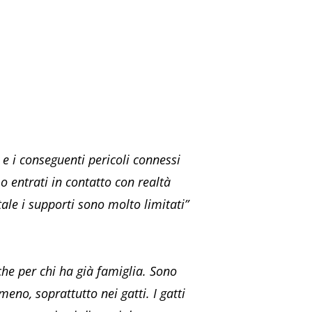
 e i conseguenti pericoli connessi
mo entrati in contatto con realtà
tale i supporti sono molto limitati”
he per chi ha già famiglia. Sono
eno, soprattutto nei gatti. I gatti