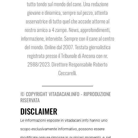
tutto tondo sul mondo del cane. Una redazione
giovane e dinamica, sempre sul pezzo, attenta
osservatrice di tutto quel che accade attorno al
nostro amico a 4 zampe. News, approfondimenti,
informazione, interviste. Sempre con il cane al centro
del mondo. Online dal 2007. Testata giornalistica
registrata presso il Tribunale di Ancona con nr.
2988/2023. Direttore Responsabile Roberto
Ceccarelli.
© COPYRIGHT VITADACANI.INFO - RIPRODUZIONE
RISERVATA
DISCLAIMER
Le informazioni esposte in vitadacani.info hanno uno
scopo esclusivamente informativo, possono essere
modificate oppure rimosse in qualsiasi momento, e, nel