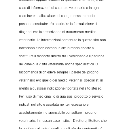
caso di informazioni di carattere veterinario o in ogni
caso inerenti alla salute del cane, in nessun modo
possono costituire e/o sostituire la formulazione di
diagnosi e/o la prescrizione di trattamento medico
veterinario. Le informazioni contenute in questo sito non
intendono e non devono in alcun modo andare a
sostituire il rapporto diretto tra il veterinario e il padrone
del cane o la visita veterinaria, anche specialistica. Si
raccomanda di chiedere sempre il parere del proprio
veterinario e/o quello dei medici veterinari specialisti in
merito a qualsiasi indicazione riportata nel sito stesso.
Per l’uso di medicinali o di qualsiasi prodotto o servizio
indicati nel sito è assolutamente necessario e
assolutamente indispensabile consultare il proprio
veterinario. In nessun caso il sito, il Direttore, l’Editore che
lo gestisce, gli autori degli articoli e/o dei contenuti, né