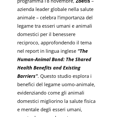
programma l’8 novembre,
Zoetis
–
azienda leader globale nella salute
animale – celebra l’importanza del
legame tra esseri umani e animali
domestici per il benessere
reciproco, approfondendo il tema
nel report in lingua inglese
“The
Human-Animal Bond: The Shared
Health Benefits and Existing
Barriers”
. Questo studio esplora i
benefici del legame uomo-animale,
evidenziando come gli animali
domestici migliorino la salute fisica
e mentale degli esseri umani,