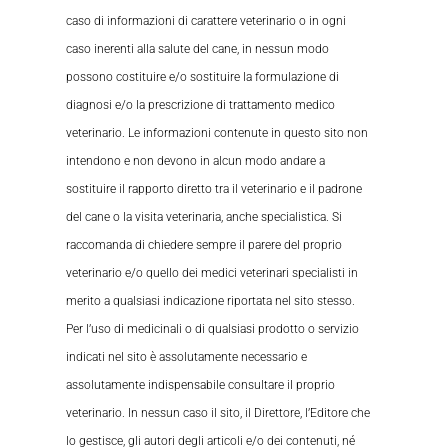
caso di informazioni di carattere veterinario o in ogni
caso inerenti alla salute del cane, in nessun modo
possono costituire e/o sostituire la formulazione di
diagnosi e/o la prescrizione di trattamento medico
veterinario. Le informazioni contenute in questo sito non
intendono e non devono in alcun modo andare a
sostituire il rapporto diretto tra il veterinario e il padrone
del cane o la visita veterinaria, anche specialistica. Si
raccomanda di chiedere sempre il parere del proprio
veterinario e/o quello dei medici veterinari specialisti in
merito a qualsiasi indicazione riportata nel sito stesso.
Per l’uso di medicinali o di qualsiasi prodotto o servizio
indicati nel sito è assolutamente necessario e
assolutamente indispensabile consultare il proprio
veterinario. In nessun caso il sito, il Direttore, l’Editore che
lo gestisce, gli autori degli articoli e/o dei contenuti, né