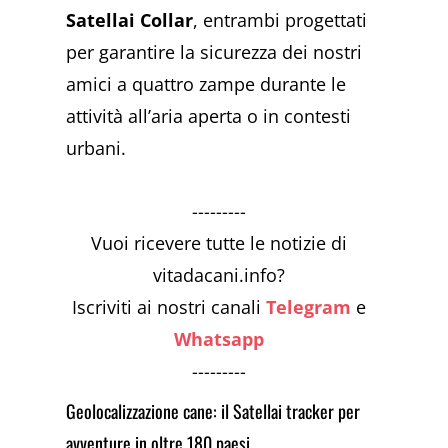
Satellai Collar
, entrambi progettati
per garantire la sicurezza dei nostri
amici a quattro zampe durante le
attività all’aria aperta o in contesti
urbani.
---------
Vuoi ricevere tutte le notizie di
vitadacani.info?
Iscriviti ai nostri canali
Telegram
e
Whatsapp
---------
Geolocalizzazione cane: il Satellai tracker per
avventure in oltre 180 paesi