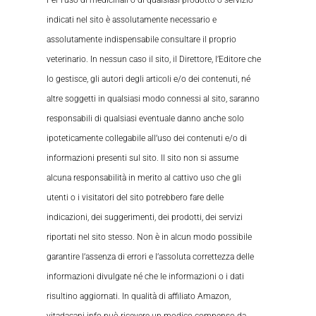
indicati nel sito è assolutamente necessario e
assolutamente indispensabile consultare il proprio
veterinario. In nessun caso il sito, il Direttore, l’Editore che
lo gestisce, gli autori degli articoli e/o dei contenuti, né
altre soggetti in qualsiasi modo connessi al sito, saranno
responsabili di qualsiasi eventuale danno anche solo
ipoteticamente collegabile all’uso dei contenuti e/o di
informazioni presenti sul sito. Il sito non si assume
alcuna responsabilità in merito al cattivo uso che gli
utenti o i visitatori del sito potrebbero fare delle
indicazioni, dei suggerimenti, dei prodotti, dei servizi
riportati nel sito stesso. Non è in alcun modo possibile
garantire l’assenza di errori e l’assoluta correttezza delle
informazioni divulgate né che le informazioni o i dati
risultino aggiornati. In qualità di affiliato Amazon,
vitadacani.info può ricevere un modico compenso da