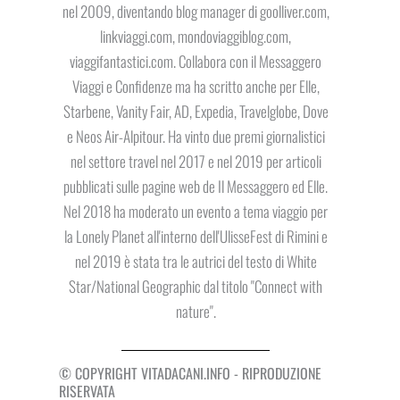
nel 2009, diventando blog manager di goolliver.com,
linkviaggi.com, mondoviaggiblog.com,
viaggifantastici.com. Collabora con il Messaggero
Viaggi e Confidenze ma ha scritto anche per Elle,
Starbene, Vanity Fair, AD, Expedia, Travelglobe, Dove
e Neos Air-Alpitour. Ha vinto due premi giornalistici
nel settore travel nel 2017 e nel 2019 per articoli
pubblicati sulle pagine web de Il Messaggero ed Elle.
Nel 2018 ha moderato un evento a tema viaggio per
la Lonely Planet all'interno dell'UlisseFest di Rimini e
nel 2019 è stata tra le autrici del testo di White
Star/National Geographic dal titolo "Connect with
nature".
© COPYRIGHT VITADACANI.INFO - RIPRODUZIONE
RISERVATA