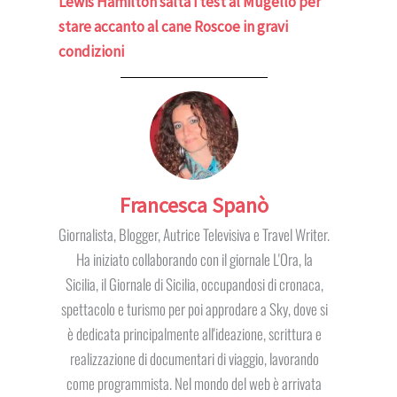
Lewis Hamilton salta i test al Mugello per
stare accanto al cane Roscoe in gravi
condizioni
Francesca Spanò
Giornalista, Blogger, Autrice Televisiva e Travel Writer.
Ha iniziato collaborando con il giornale L'Ora, la
Sicilia, il Giornale di Sicilia, occupandosi di cronaca,
spettacolo e turismo per poi approdare a Sky, dove si
è dedicata principalmente all'ideazione, scrittura e
realizzazione di documentari di viaggio, lavorando
come programmista. Nel mondo del web è arrivata