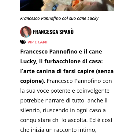
Francesco Pannofino col suo cane Lucky
FRANCESCA SPANÒ
VIP E CANI
Francesco Pannofino e il cane
Lucky, il furbacchione di casa:
l’arte canina di farsi capire (senza
copione).
Francesco Pannofino con
la sua voce potente e coinvolgente
potrebbe narrare di tutto, anche il
silenzio, riuscendo in ogni caso a
conquistare chi lo ascolta. Ed è così
che inizia un racconto intimo,