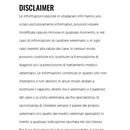
DISCLAIMER
Le informazioni esposte in vitadacani.info hanno uno
scopo esclusivamente informativo, possono essere
modificate oppure rimosse in qualsiasi momento, e, nel
caso di informazioni di carattere veterinario o in ogni
caso inerenti alla salute del cane, in nessun modo
possono costituire e/o sostituire la formulazione di
diagnosi e/o la prescrizione di trattamento medico
veterinario. Le informazioni contenute in questo sito non
intendono e non devono in alcun modo andare a
sostituire il rapporto diretto tra il veterinario e il padrone
del cane o la visita veterinaria, anche specialistica. Si
raccomanda di chiedere sempre il parere del proprio
veterinario e/o quello dei medici veterinari specialisti in
merito a qualsiasi indicazione riportata nel sito stesso.
Per l’uso di medicinali o di qualsiasi prodotto o servizio