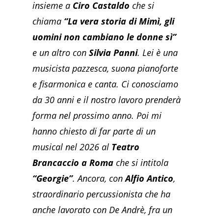
insieme a
Ciro Castaldo
che si
chiama
“La vera storia di Mimì, gli
uomini non cambiano le donne sì”
e un altro con
Silvia Panni
. Lei è una
musicista pazzesca, suona pianoforte
e fisarmonica e canta. Ci conosciamo
da 30 anni e il nostro lavoro prenderà
forma nel prossimo anno. Poi mi
hanno chiesto di far parte di un
musical nel 2026 al
Teatro
Brancaccio a Roma
che si intitola
“Georgie”
. Ancora, con
Alfio Antico
,
straordinario percussionista che ha
anche lavorato con De Andrè, fra un