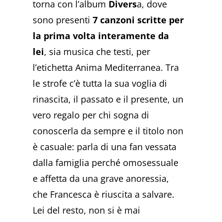
torna con l’album
Divers
a, dove
sono presenti
7 canzoni scritte per
la prima volta interamente da
lei
, sia musica che testi, per
l’etichetta Anima Mediterranea. Tra
le strofe c’è tutta la sua voglia di
rinascita, il passato e il presente, un
vero regalo per chi sogna di
conoscerla da sempre e il titolo non
è casuale: parla di una fan vessata
dalla famiglia perché omosessuale
e affetta da una grave anoressia,
che Francesca è riuscita a salvare.
Lei del resto, non si è mai