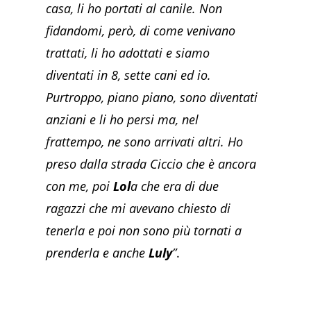
casa, li ho portati al canile. Non
fidandomi, però, di come venivano
trattati, li ho adottati e siamo
diventati in 8, sette cani ed io.
Purtroppo, piano piano, sono diventati
anziani e li ho persi ma, nel
frattempo, ne sono arrivati altri. Ho
preso dalla strada Ciccio che è ancora
con me, poi
Lol
a che era di due
ragazzi che mi avevano chiesto di
tenerla e poi non sono più tornati a
prenderla e anche
Luly
”
.