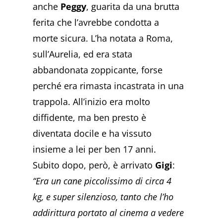
anche
Peggy
, guarita da una brutta
ferita che l’avrebbe condotta a
morte sicura. L’ha notata a Roma,
sull’Aurelia, ed era stata
abbandonata zoppicante, forse
perché era rimasta incastrata in una
trappola. All’inizio era molto
diffidente, ma ben presto è
diventata docile e ha vissuto
insieme a lei per ben 17 anni.
Subito dopo, però, è arrivato
Gigi
:
“Era un cane piccolissimo di circa 4
kg, e super silenzioso, tanto che l’ho
addirittura portato al cinema a vedere