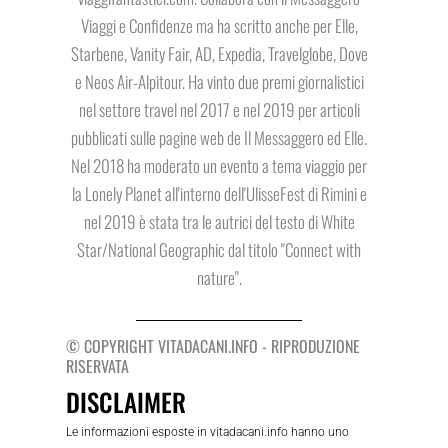
Viaggi e Confidenze ma ha scritto anche per Elle,
Starbene, Vanity Fair, AD, Expedia, Travelglobe, Dove
e Neos Air-Alpitour. Ha vinto due premi giornalistici
nel settore travel nel 2017 e nel 2019 per articoli
pubblicati sulle pagine web de Il Messaggero ed Elle.
Nel 2018 ha moderato un evento a tema viaggio per
la Lonely Planet all'interno dell'UlisseFest di Rimini e
nel 2019 è stata tra le autrici del testo di White
Star/National Geographic dal titolo "Connect with
nature".
© COPYRIGHT VITADACANI.INFO - RIPRODUZIONE
RISERVATA
DISCLAIMER
Le informazioni esposte in vitadacani.info hanno uno