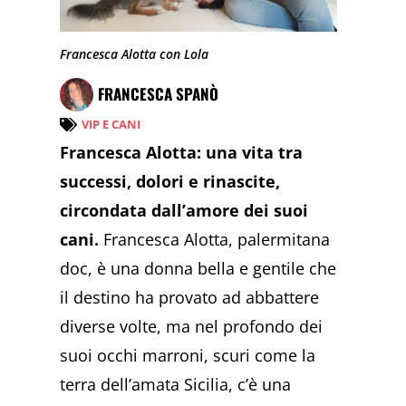
Francesca Alotta con Lola
FRANCESCA SPANÒ
VIP E CANI
Francesca Alotta: una vita tra
successi, dolori e rinascite,
circondata dall’amore dei suoi
cani.
Francesca Alotta, palermitana
doc, è una donna bella e gentile che
il destino ha provato ad abbattere
diverse volte, ma nel profondo dei
suoi occhi marroni, scuri come la
terra dell’amata Sicilia, c’è una