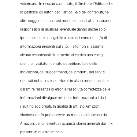
veterinario. In nessun caso il sito, il Direttore, l’Editore che
lo gestisce, gli autori degli articoli e/o dei contenuti, né
altre soggetti in qualsiasi modo connessi al sito, saranno
responsabili di qualsiasi eventuale danno anche solo
ipoteticamente collegabile all’uso dei contenuti e/o di
informazioni presenti sul sito. Il sito non si assume
alcuna responsabilità in merito al cattivo uso che gli
utenti o i visitatori del sito potrebbero fare delle
indicazioni, dei suggerimenti, dei prodotti, dei servizi
riportati nel sito stesso. Non è in alcun modo possibile
garantire l’assenza di errori e l’assoluta correttezza delle
informazioni divulgate né che le informazioni o i dati
risultino aggiornati. In qualità di affiliato Amazon,
vitadacani.info può ricevere un modico compenso da
Amazon, per gli eventuali acquisti idonei generati dai link
presenti in questo articolo.