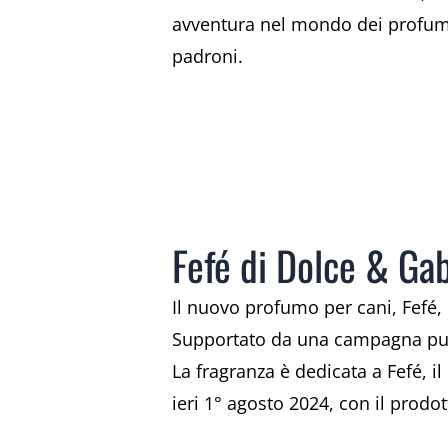
avventura nel mondo dei profumi p
padroni.
Fefé di Dolce & Ga
Il nuovo profumo per cani, Fefé, 
Supportato da una campagna pubbl
La fragranza è dedicata a Fefé, i
ieri 1° agosto 2024, con il prod