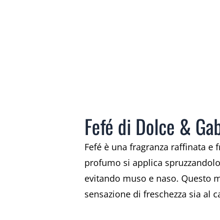
Fefé di Dolce & Gab
Fefé è una fragranza raffinata e 
profumo si applica spruzzandolo 
evitando muso e naso. Questo met
sensazione di freschezza sia al c