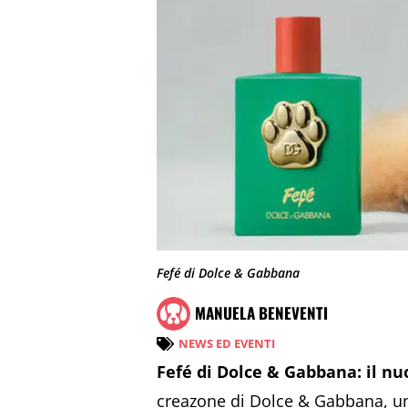
Fefé di Dolce & Gabbana
MANUELA BENEVENTI
NEWS ED EVENTI
Fefé di Dolce & Gabbana: il nu
creazone di Dolce & Gabbana, una 