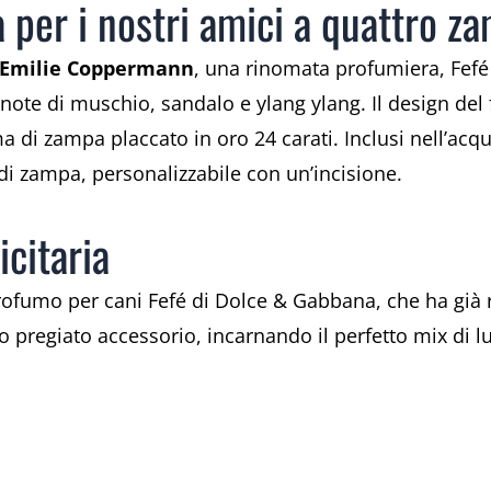
a per i nostri amici a quattro z
Emilie Coppermann
, una rinomata profumiera, Fef
 note di muschio, sandalo e ylang ylang. Il design del
a di zampa placcato in oro 24 carati. Inclusi nell’acqu
i zampa, personalizzabile con un’incisione.
citaria
rofumo per cani Fefé di Dolce & Gabbana, che ha già 
 pregiato accessorio, incarnando il perfetto mix di lus