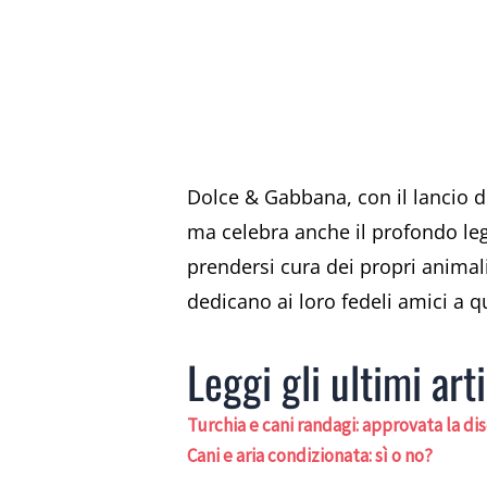
Dolce & Gabbana, con il lancio d
ma celebra anche il profondo le
prendersi cura dei propri animali,
dedicano ai loro fedeli amici a 
Leggi gli ultimi arti
Turchia e cani randagi: approvata la d
Cani e aria condizionata: sì o no?