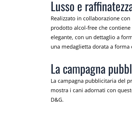
Lusso e raffinatezz
Realizzato in collaborazione con
prodotto alcol-free che contiene
elegante, con un dettaglio a form
una medaglietta dorata a forma d
La campagna pubbli
La campagna pubblicitaria del p
mostra i cani adornati con questo
D&G.