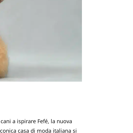
cani a ispirare Fefé, la nuova
iconica casa di moda italiana si