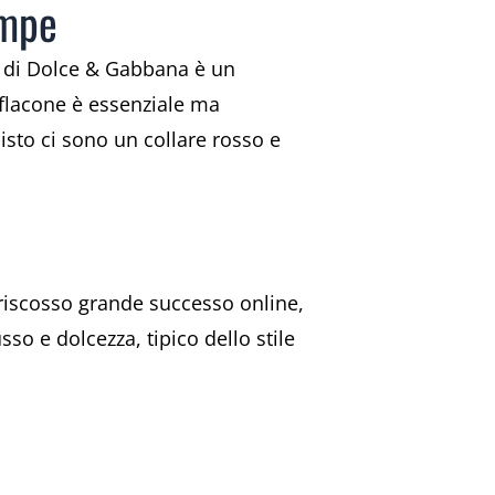
ampe
é di Dolce & Gabbana è un
 flacone è essenziale ma
isto ci sono un collare rosso e
riscosso grande successo online,
so e dolcezza, tipico dello stile