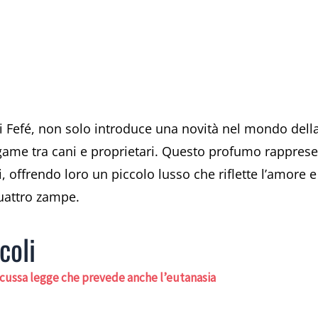
i Fefé, non solo introduce una novità nel mondo dell
game tra cani e proprietari. Questo profumo rappres
 offrendo loro un piccolo lusso che riflette l’amore e 
quattro zampe.
coli
iscussa legge che prevede anche l’eutanasia