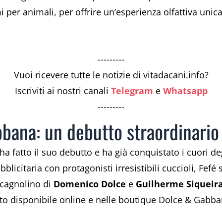
er animali, per offrire un’esperienza olfattiva unica s
---------
Vuoi ricevere tutte le notizie di vitadacani.info?
Iscriviti ai nostri canali
Telegram
e
Whatsapp
---------
bbana: un debutto straordinario
ha fatto il suo debutto e ha già conquistato i cuori de
icitaria con protagonisti irresistibili cuccioli, Fef
l cagnolino di
Domenico Dolce
e
Guilherme Siqueir
otto disponibile online e nelle boutique Dolce & Gabba