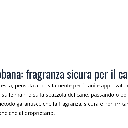
bana: fragranza sicura per il c
fresca, pensata appositamente per i cani e approvata da
sulle mani o sulla spazzola del cane, passandolo poi
odo garantisce che la fragranza, sicura e non irrita
ane che al proprietario.