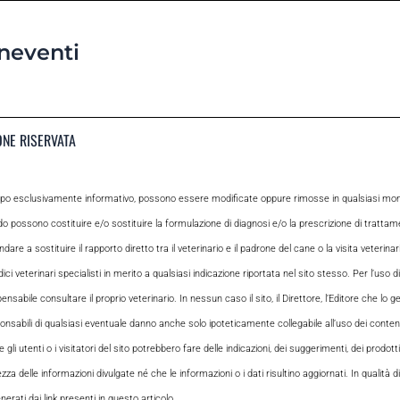
neventi
ONE RISERVATA
opo esclusivamente informativo, possono essere modificate oppure rimosse in qualsiasi momen
odo possono costituire e/o sostituire la formulazione di diagnosi e/o la prescrizione di tratta
e a sostituire il rapporto diretto tra il veterinario e il padrone del cane o la visita veterin
ci veterinari specialisti in merito a qualsiasi indicazione riportata nel sito stesso. Per l’uso di
le consultare il proprio veterinario. In nessun caso il sito, il Direttore, l’Editore che lo gesti
sabili di qualsiasi eventuale danno anche solo ipoteticamente collegabile all’uso dei contenuti
i utenti o i visitatori del sito potrebbero fare delle indicazioni, dei suggerimenti, dei prodotti
ezza delle informazioni divulgate né che le informazioni o i dati risultino aggiornati. In qualità
rati dai link presenti in questo articolo.