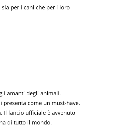
ia per i cani che per i loro
gli amanti degli animali.
é si presenta come un must-have.
a
. Il lancio ufficiale è avvenuto
na di tutto il mondo.