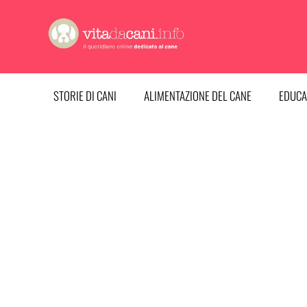
Vai
al
contenuto
STORIE DI CANI
ALIMENTAZIONE DEL CANE
EDUCA