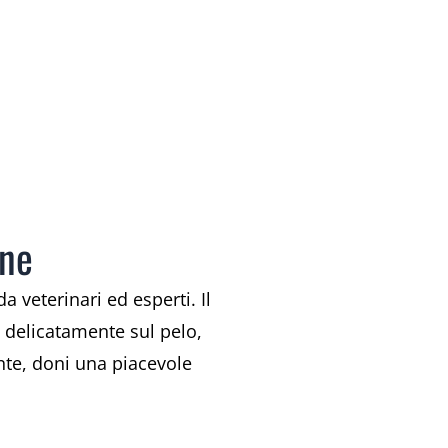
ane
 veterinari ed esperti. Il
 delicatamente sul pelo,
nte, doni una piacevole