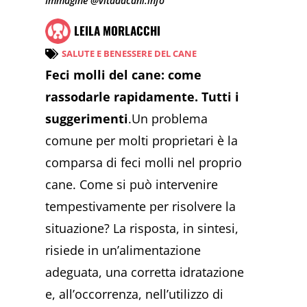
Immagine @vitadacani.info
LEILA MORLACCHI
SALUTE E BENESSERE DEL CANE
Feci molli del cane: come
rassodarle rapidamente. Tutti i
suggerimenti
.Un problema
comune per molti proprietari è la
comparsa di feci molli nel proprio
cane. Come si può intervenire
tempestivamente per risolvere la
situazione? La risposta, in sintesi,
risiede in un’alimentazione
adeguata, una corretta idratazione
e, all’occorrenza, nell’utilizzo di