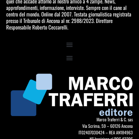
quel che accade attorno al nostro amico a 4 zampe. News,
approfondimenti, informazione, interviste. Sempre con il cane al
centro del mondo. Online dal 2007. Testata giornalistica registrata
presso il Tribunale di Ancona al nr. 2988/2023. Direttore
Responsabile Roberto Ceccarelli.
Marco Traferri & C. sas
Via Scrima, 59 – 60126 Ancona
IT02407030424 – REA AN184963
N° Iscrizione al ROC 42296