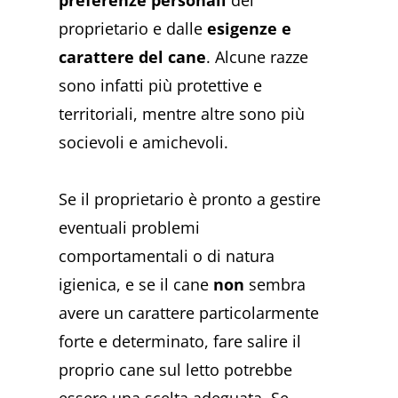
preferenze personali
del
proprietario e dalle
esigenze e
carattere del cane
. Alcune razze
sono infatti più protettive e
territoriali, mentre altre sono più
socievoli e amichevoli.
Se il proprietario è pronto a gestire
eventuali problemi
comportamentali o di natura
igienica, e se il cane
non
sembra
avere un carattere particolarmente
forte e determinato, fare salire il
proprio cane sul letto potrebbe
essere una scelta adeguata. Se