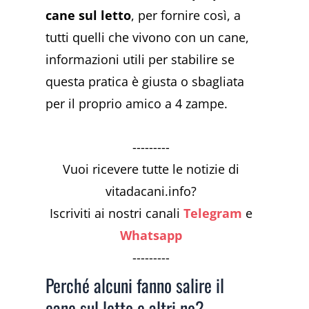
cane sul letto
, per fornire così, a
tutti quelli che vivono con un cane,
informazioni utili per stabilire se
questa pratica è giusta o sbagliata
per il proprio amico a 4 zampe.
---------
Vuoi ricevere tutte le notizie di
vitadacani.info?
Iscriviti ai nostri canali
Telegram
e
Whatsapp
---------
Perché alcuni fanno salire il
cane sul letto e altri no?