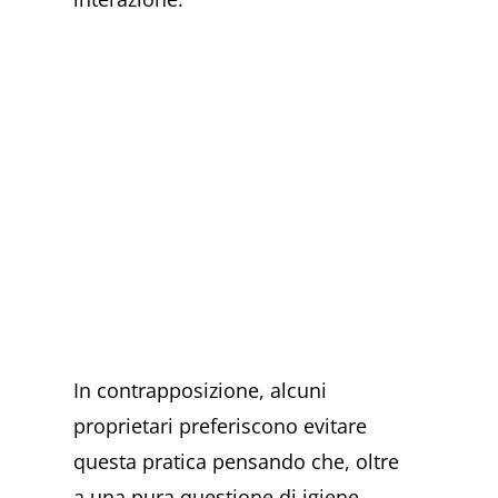
In contrapposizione, alcuni
proprietari preferiscono evitare
questa pratica pensando che, oltre
a una pura questione di igiene,