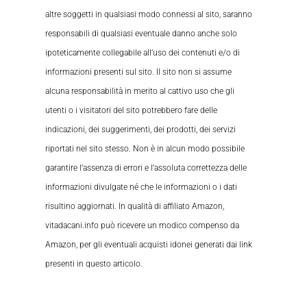
altre soggetti in qualsiasi modo connessi al sito, saranno
responsabili di qualsiasi eventuale danno anche solo
ipoteticamente collegabile all’uso dei contenuti e/o di
informazioni presenti sul sito. Il sito non si assume
alcuna responsabilità in merito al cattivo uso che gli
utenti o i visitatori del sito potrebbero fare delle
indicazioni, dei suggerimenti, dei prodotti, dei servizi
riportati nel sito stesso. Non è in alcun modo possibile
garantire l’assenza di errori e l’assoluta correttezza delle
informazioni divulgate né che le informazioni o i dati
risultino aggiornati. In qualità di affiliato Amazon,
vitadacani.info può ricevere un modico compenso da
Amazon, per gli eventuali acquisti idonei generati dai link
presenti in questo articolo.