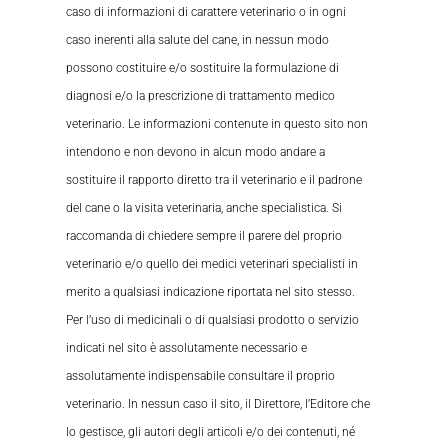
caso di informazioni di carattere veterinario o in ogni
caso inerenti alla salute del cane, in nessun modo
possono costituire e/o sostituire la formulazione di
diagnosi e/o la prescrizione di trattamento medico
veterinario. Le informazioni contenute in questo sito non
intendono e non devono in alcun modo andare a
sostituire il rapporto diretto tra il veterinario e il padrone
del cane o la visita veterinaria, anche specialistica. Si
raccomanda di chiedere sempre il parere del proprio
veterinario e/o quello dei medici veterinari specialisti in
merito a qualsiasi indicazione riportata nel sito stesso.
Per l’uso di medicinali o di qualsiasi prodotto o servizio
indicati nel sito è assolutamente necessario e
assolutamente indispensabile consultare il proprio
veterinario. In nessun caso il sito, il Direttore, l’Editore che
lo gestisce, gli autori degli articoli e/o dei contenuti, né