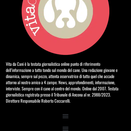
Vita da Cani è la testata giornalistica online punto di riferimento
dell’informazione a tutto tondo sul mondo del cane. Una redazione giovane e
dinamica, sempre sul pezzo, attenta osservatrice di tutto quel che accade
attorno al nostro amico a 4 zampe. News, approfondimenti, informazione,
interviste. Sempre con il cane al centro del mondo. Online dal 2007. Testata
giornalistica registrata presso il Tribunale di Ancona al nr. 2988/2023.
Direttore Responsabile Roberto Ceccarelli.