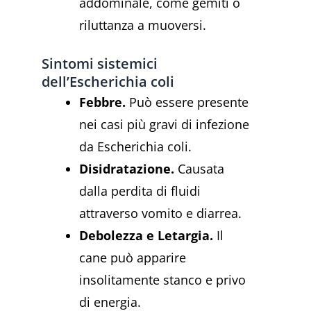
addominale, come gemiti o
riluttanza a muoversi.
Sintomi sistemici
dell’Escherichia coli
Febbre.
Può essere presente
nei casi più gravi di infezione
da Escherichia coli.
Disidratazione.
Causata
dalla perdita di fluidi
attraverso vomito e diarrea.
Debolezza e Letargia.
Il
cane può apparire
insolitamente stanco e privo
di energia.