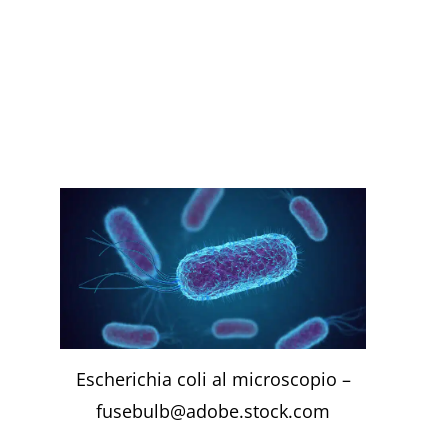
Escherichia coli al microscopio –
fusebulb@adobe.stock.com