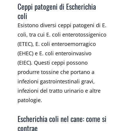
Ceppi patogeni di Escherichia
coli
Esistono diversi ceppi patogeni di E.
coli, tra cui E. coli enterotossigenico
(ETEC), E. coli enteroemorragico
(EHEC) e E. coli enteroinvasivo
(EIEC). Questi ceppi possono
produrre tossine che portano a
infezioni gastrointestinali gravi,
infezioni del tratto urinario e altre
patologie.
Escherichia coli nel cane: come si
contrae