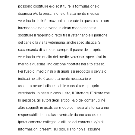
possono costituire e/o sostituire la formulazione di
diagnosi e/o la prescrizione di trattamento medico
veterinario. Le informazioni contenute in questo sito non
intendono e non devono in alcun modo andare a
sostituire il rapporto diretto tra il veterinario e il padrone
del cane o la visita veterinaria, anche specialistica. Si
raccomanda di chiedere sempre il parere del proprio
veterinario e/o quello dei medici veterinari specialisti in
merito a qualsiasi indicazione riportata nel sito stesso.
Per l’uso di medicinali o di qualsiasi prodotto o servizio
indicati nel sito è assolutamente necessario e
assolutamente indispensabile consultare il proprio
veterinario. In nessun caso il sito, il Direttore, l’Editore che
lo gestisce, gli autori degli articoli e/o dei contenuti, né
altre soggetti in qualsiasi modo connessi al sito, saranno
responsabili di qualsiasi eventuale danno anche solo
ipoteticamente collegabile all’uso dei contenuti e/o di
informazioni presenti sul sito. Il sito non si assume