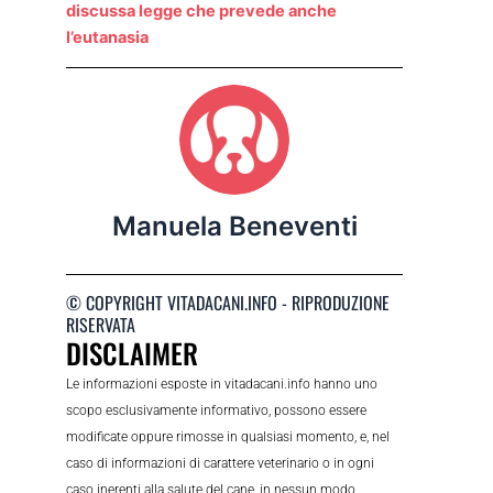
discussa legge che prevede anche
l’eutanasia
Manuela Beneventi
© COPYRIGHT VITADACANI.INFO - RIPRODUZIONE
RISERVATA
DISCLAIMER
Le informazioni esposte in vitadacani.info hanno uno
scopo esclusivamente informativo, possono essere
modificate oppure rimosse in qualsiasi momento, e, nel
caso di informazioni di carattere veterinario o in ogni
caso inerenti alla salute del cane, in nessun modo