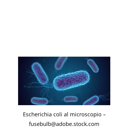
Escherichia coli al microscopio –
fusebulb@adobe.stock.com