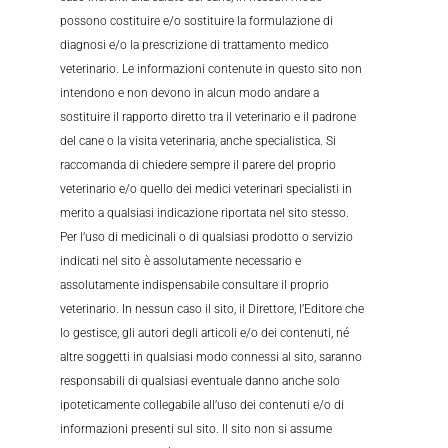
possono costituire e/o sostituire la formulazione di
diagnosi e/o la prescrizione di trattamento medico
veterinario. Le informazioni contenute in questo sito non
intendono e non devono in alcun modo andare a
sostituire il rapporto diretto tra il veterinario e il padrone
del cane o la visita veterinaria, anche specialistica. Si
raccomanda di chiedere sempre il parere del proprio
veterinario e/o quello dei medici veterinari specialisti in
merito a qualsiasi indicazione riportata nel sito stesso.
Per l’uso di medicinali o di qualsiasi prodotto o servizio
indicati nel sito è assolutamente necessario e
assolutamente indispensabile consultare il proprio
veterinario. In nessun caso il sito, il Direttore, l’Editore che
lo gestisce, gli autori degli articoli e/o dei contenuti, né
altre soggetti in qualsiasi modo connessi al sito, saranno
responsabili di qualsiasi eventuale danno anche solo
ipoteticamente collegabile all’uso dei contenuti e/o di
informazioni presenti sul sito. Il sito non si assume