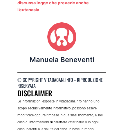
discussa legge che prevede anche
l’eutanasia
Manuela Beneventi
© COPYRIGHT VITADACANI.INFO - RIPRODUZIONE
RISERVATA
DISCLAIMER
Le informazioni esposte in vitadacani.info hanno uno
scopo esclusivamente informativo, possono essere
modificate oppure rimosse in qualsiasi momento, e, nel
caso di informazioni di carattere veterinario o in ogni
caso inerenti alla salute del cane, in nessun modo