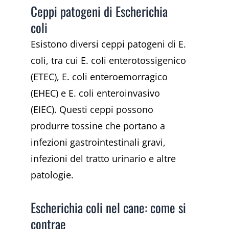
Ceppi patogeni di Escherichia
coli
Esistono diversi ceppi patogeni di E.
coli, tra cui E. coli enterotossigenico
(ETEC), E. coli enteroemorragico
(EHEC) e E. coli enteroinvasivo
(EIEC). Questi ceppi possono
produrre tossine che portano a
infezioni gastrointestinali gravi,
infezioni del tratto urinario e altre
patologie.
Escherichia coli nel cane: come si
contrae