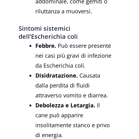
addominale, come gemiti o
riluttanza a muoversi.
Sintomi sistemici
dell’Escherichia coli
Febbre.
Può essere presente
nei casi più gravi di infezione
da Escherichia coli.
Disidratazione.
Causata
dalla perdita di fluidi
attraverso vomito e diarrea.
Debolezza e Letargia.
Il
cane può apparire
insolitamente stanco e privo
di energia.