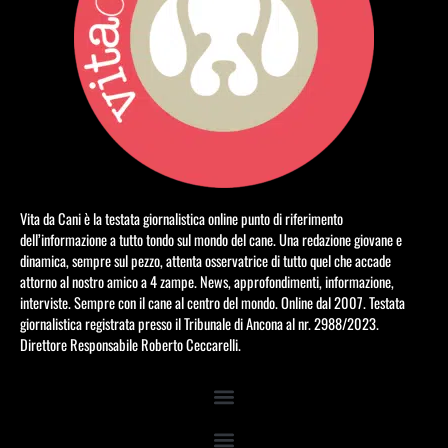
Vita da Cani è la testata giornalistica online punto di riferimento
dell’informazione a tutto tondo sul mondo del cane. Una redazione giovane e
dinamica, sempre sul pezzo, attenta osservatrice di tutto quel che accade
attorno al nostro amico a 4 zampe. News, approfondimenti, informazione,
interviste. Sempre con il cane al centro del mondo. Online dal 2007. Testata
giornalistica registrata presso il Tribunale di Ancona al nr. 2988/2023.
Direttore Responsabile Roberto Ceccarelli.