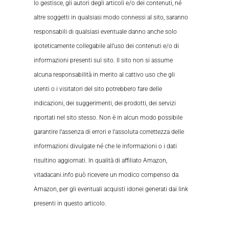
lo gestisce, gli autori degli articoli e/o dei contenuti, né
altre soggetti in qualsiasi modo connessi al sito, saranno
responsabili di qualsiasi eventuale danno anche solo
ipoteticamente collegabile all’uso dei contenuti e/o di
informazioni presenti sul sito. Il sito non si assume
alcuna responsabilità in merito al cattivo uso che gli
utenti o i visitatori del sito potrebbero fare delle
indicazioni, dei suggerimenti, dei prodotti, dei servizi
riportati nel sito stesso. Non è in alcun modo possibile
garantire l’assenza di errori e l’assoluta correttezza delle
informazioni divulgate né che le informazioni o i dati
risultino aggiornati. In qualità di affiliato Amazon,
vitadacani.info può ricevere un modico compenso da
Amazon, per gli eventuali acquisti idonei generati dai link
presenti in questo articolo.