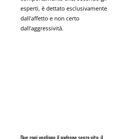
esperti, è dettato esclusivamente
dall’affetto e non certo
dall’aggressività.
Due cani vegliano il padrone senza vita: il