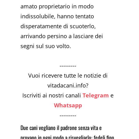
amato proprietario in modo
indissolubile, hanno tentato
disperatamente di scuoterlo,
arrivando persino a lasciare dei
segni sul suo volto.
---------
Vuoi ricevere tutte le notizie di
vitadacani.info?
Iscriviti ai nostri canali
Telegram
e
Whatsapp
---------
Due cani vegliano il padrone senza vita e
provano in ogni modo a risvegliarlo: fedeli fino