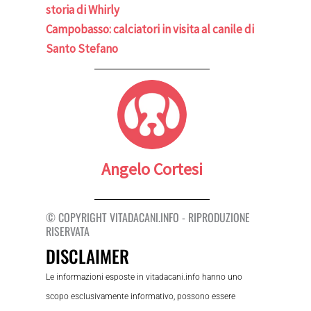
storia di Whirly
Campobasso: calciatori in visita al canile di
Santo Stefano
Angelo Cortesi
© COPYRIGHT VITADACANI.INFO - RIPRODUZIONE
RISERVATA
DISCLAIMER
Le informazioni esposte in vitadacani.info hanno uno
scopo esclusivamente informativo, possono essere