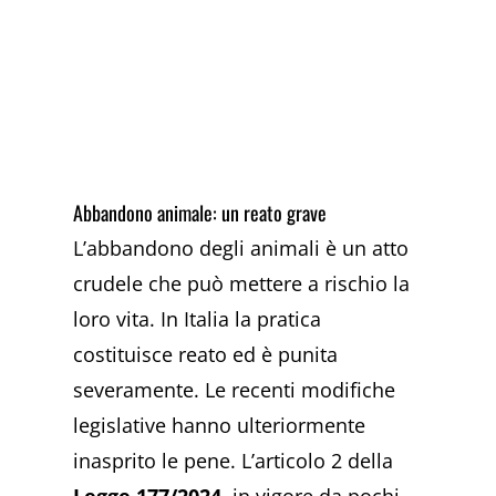
Abbandono animale: un reato grave
L’abbandono degli animali è un atto
crudele che può mettere a rischio la
loro vita. In Italia la pratica
costituisce reato ed è punita
severamente. Le recenti modifiche
legislative hanno ulteriormente
inasprito le pene. L’articolo 2 della
Legge 177/2024
, in vigore da pochi