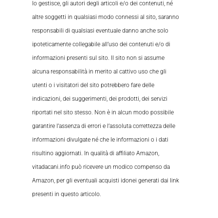
lo gestisce, gli autori degli articoli e/o dei contenuti, né
altre soggetti in qualsiasi modo connessi al sito, saranno
responsabili di qualsiasi eventuale danno anche solo
ipoteticamente collegabile all’uso dei contenuti e/o di
informazioni presenti sul sito. Il sito non si assume
alcuna responsabilità in merito al cattivo uso che gli
utenti o i visitatori del sito potrebbero fare delle
indicazioni, dei suggerimenti, dei prodotti, dei servizi
riportati nel sito stesso. Non è in alcun modo possibile
garantire l’assenza di errori e l’assoluta correttezza delle
informazioni divulgate né che le informazioni o i dati
risultino aggiornati. In qualità di affiliato Amazon,
vitadacani.info può ricevere un modico compenso da
Amazon, per gli eventuali acquisti idonei generati dai link
presenti in questo articolo.