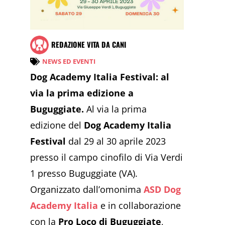
REDAZIONE VITA DA CANI
NEWS ED EVENTI
Dog Academy Italia Festival: al
via la prima edizione a
Buguggiate.
Al via la prima
edizione del
Dog Academy Italia
Festival
dal 29 al 30 aprile 2023
presso il campo cinofilo di Via Verdi
1 presso Buguggiate (VA).
Organizzato dall’omonima
ASD Dog
Academy Italia
e in collaborazione
con la
Pro Loco di Buguggiate
,