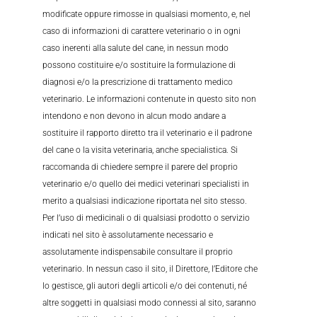
modificate oppure rimosse in qualsiasi momento, e, nel
caso di informazioni di carattere veterinario o in ogni
caso inerenti alla salute del cane, in nessun modo
possono costituire e/o sostituire la formulazione di
diagnosi e/o la prescrizione di trattamento medico
veterinario. Le informazioni contenute in questo sito non
intendono e non devono in alcun modo andare a
sostituire il rapporto diretto tra il veterinario e il padrone
del cane o la visita veterinaria, anche specialistica. Si
raccomanda di chiedere sempre il parere del proprio
veterinario e/o quello dei medici veterinari specialisti in
merito a qualsiasi indicazione riportata nel sito stesso.
Per l’uso di medicinali o di qualsiasi prodotto o servizio
indicati nel sito è assolutamente necessario e
assolutamente indispensabile consultare il proprio
veterinario. In nessun caso il sito, il Direttore, l’Editore che
lo gestisce, gli autori degli articoli e/o dei contenuti, né
altre soggetti in qualsiasi modo connessi al sito, saranno