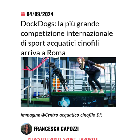
04/09/2024
DockDogs: la più grande
competizione internazionale
di sport acquatici cinofili
arriva a Roma
Immagine @Centro acquatico cinofilo DK
FRANCESCA CAPOZZI
NEWS ED EVENTI
,
SPORT, LAVORO E