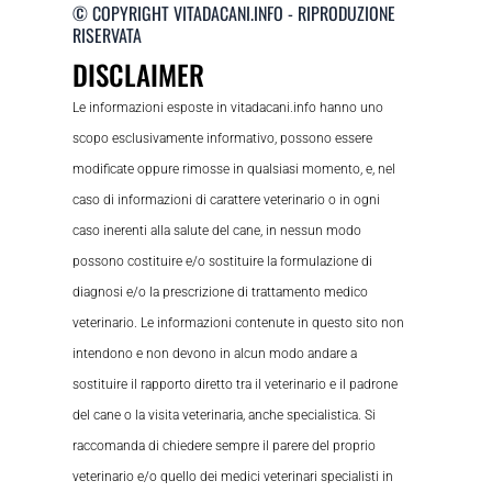
© COPYRIGHT VITADACANI.INFO - RIPRODUZIONE
RISERVATA
DISCLAIMER
Le informazioni esposte in vitadacani.info hanno uno
scopo esclusivamente informativo, possono essere
modificate oppure rimosse in qualsiasi momento, e, nel
caso di informazioni di carattere veterinario o in ogni
caso inerenti alla salute del cane, in nessun modo
possono costituire e/o sostituire la formulazione di
diagnosi e/o la prescrizione di trattamento medico
veterinario. Le informazioni contenute in questo sito non
intendono e non devono in alcun modo andare a
sostituire il rapporto diretto tra il veterinario e il padrone
del cane o la visita veterinaria, anche specialistica. Si
raccomanda di chiedere sempre il parere del proprio
veterinario e/o quello dei medici veterinari specialisti in