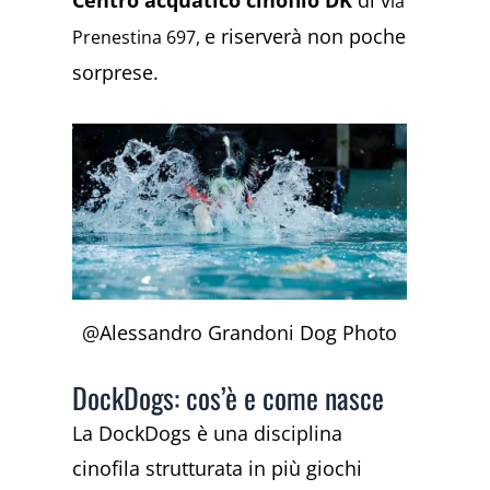
ia
e riserverà non poche
Prenestina 697,
sorprese.
@Alessandro Grandoni Dog Photo
DockDogs: cos’è e come nasce
La DockDogs è una disciplina
cinofila strutturata in più giochi