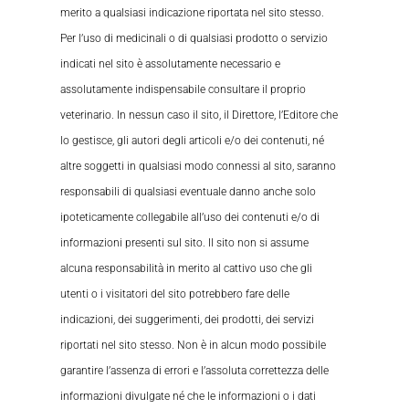
merito a qualsiasi indicazione riportata nel sito stesso.
Per l’uso di medicinali o di qualsiasi prodotto o servizio
indicati nel sito è assolutamente necessario e
assolutamente indispensabile consultare il proprio
veterinario. In nessun caso il sito, il Direttore, l’Editore che
lo gestisce, gli autori degli articoli e/o dei contenuti, né
altre soggetti in qualsiasi modo connessi al sito, saranno
responsabili di qualsiasi eventuale danno anche solo
ipoteticamente collegabile all’uso dei contenuti e/o di
informazioni presenti sul sito. Il sito non si assume
alcuna responsabilità in merito al cattivo uso che gli
utenti o i visitatori del sito potrebbero fare delle
indicazioni, dei suggerimenti, dei prodotti, dei servizi
riportati nel sito stesso. Non è in alcun modo possibile
garantire l’assenza di errori e l’assoluta correttezza delle
informazioni divulgate né che le informazioni o i dati