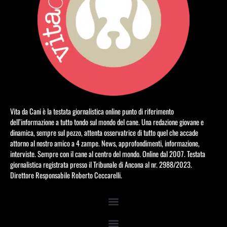
Vita da Cani è la testata giornalistica online punto di riferimento
dell’informazione a tutto tondo sul mondo del cane. Una redazione giovane e
dinamica, sempre sul pezzo, attenta osservatrice di tutto quel che accade
attorno al nostro amico a 4 zampe. News, approfondimenti, informazione,
interviste. Sempre con il cane al centro del mondo. Online dal 2007. Testata
giornalistica registrata presso il Tribunale di Ancona al nr. 2988/2023.
Direttore Responsabile Roberto Ceccarelli.