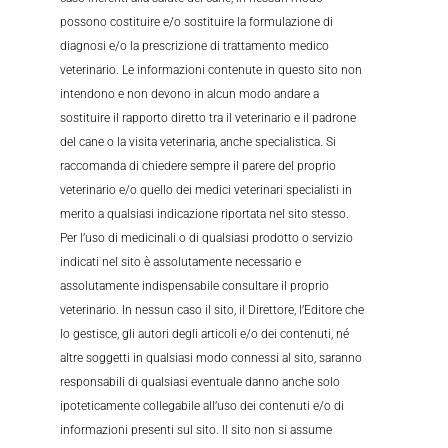
possono costituire e/o sostituire la formulazione di
diagnosi e/o la prescrizione di trattamento medico
veterinario. Le informazioni contenute in questo sito non
intendono e non devono in alcun modo andare a
sostituire il rapporto diretto tra il veterinario e il padrone
del cane o la visita veterinaria, anche specialistica. Si
raccomanda di chiedere sempre il parere del proprio
veterinario e/o quello dei medici veterinari specialisti in
merito a qualsiasi indicazione riportata nel sito stesso.
Per l’uso di medicinali o di qualsiasi prodotto o servizio
indicati nel sito è assolutamente necessario e
assolutamente indispensabile consultare il proprio
veterinario. In nessun caso il sito, il Direttore, l’Editore che
lo gestisce, gli autori degli articoli e/o dei contenuti, né
altre soggetti in qualsiasi modo connessi al sito, saranno
responsabili di qualsiasi eventuale danno anche solo
ipoteticamente collegabile all’uso dei contenuti e/o di
informazioni presenti sul sito. Il sito non si assume