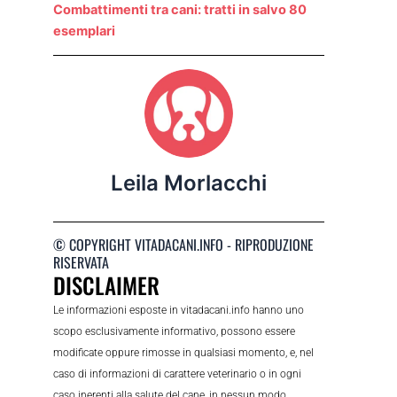
Combattimenti tra cani: tratti in salvo 80
esemplari
Leila Morlacchi
© COPYRIGHT VITADACANI.INFO - RIPRODUZIONE
RISERVATA
DISCLAIMER
Le informazioni esposte in vitadacani.info hanno uno
scopo esclusivamente informativo, possono essere
modificate oppure rimosse in qualsiasi momento, e, nel
caso di informazioni di carattere veterinario o in ogni
caso inerenti alla salute del cane, in nessun modo