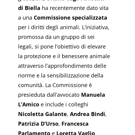
di Biella
ha recentemente dato vita
a una
Commissione specializzata
per i diritti degli animali. L’iniziativa,
promossa da un gruppo di sei
legali, si pone l’obiettivo di elevare
la protezione e il benessere animale
attraverso l’approfondimento delle
norme e la sensibilizzazione della
comunità. La Commissione è
presieduta dall’avvocato
Manuela
L’Amico
e include i colleghi
Nicoletta Galante
,
Andrea Bindi
,
Patrizia D’Urso
,
Francesca
Parlamento
e
Loretta Vaglio