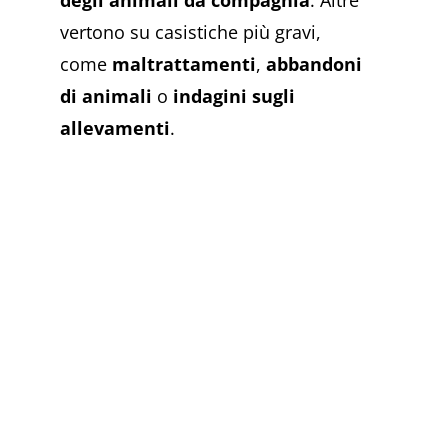
degli animali da compagnia
. Altre
vertono su casistiche più gravi,
come
maltrattamenti
,
abbandoni
di animali
o
indagini sugli
allevamenti
.