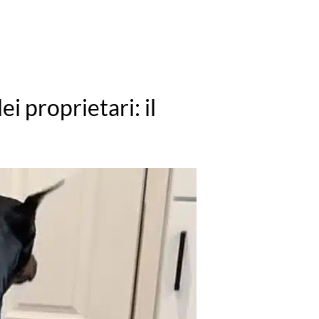
ei proprietari: il