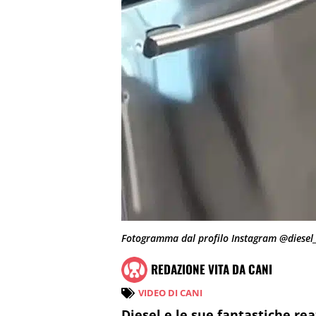
Fotogramma dal profilo Instagram @diesel
REDAZIONE VITA DA CANI
VIDEO DI CANI
Diesel e le sue fantastiche reaz