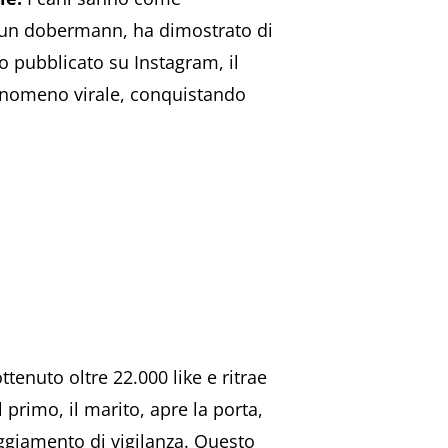
 un dobermann, ha dimostrato di
eo pubblicato su Instagram, il
fenomeno virale, conquistando
ttenuto oltre 22.000 like e ritrae
primo, il marito, apre la porta,
eggiamento di vigilanza. Questo