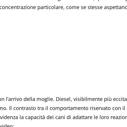
ncentrazione particolare, come se stesse aspettando
 l’arrivo della moglie. Diesel, visibilmente più eccit
o. Il contrasto tra il comportamento riservato con il
videnza la capacità dei cani di adattare le loro reazion
video: