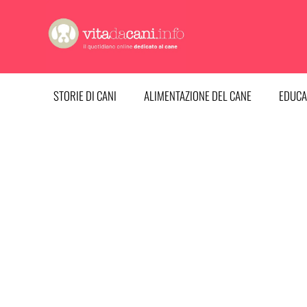
Vai
al
contenuto
STORIE DI CANI
ALIMENTAZIONE DEL CANE
EDUCA