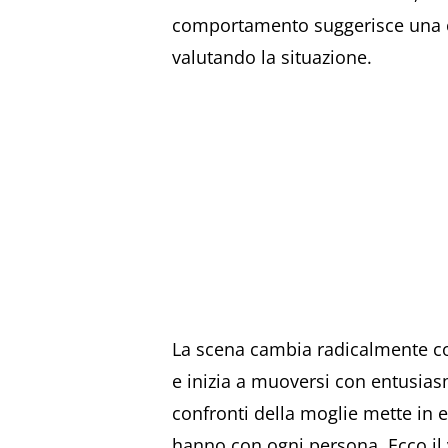
comportamento suggerisce una co
valutando la situazione.
La scena cambia radicalmente con
e inizia a muoversi con entusiasm
confronti della moglie mette in e
hanno con ogni persona. Ecco il 