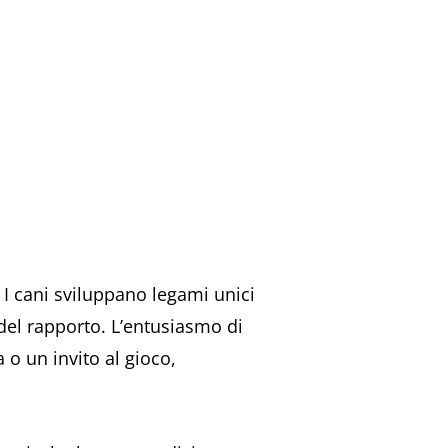
I cani sviluppano legami unici
 del rapporto. L’entusiasmo di
o un invito al gioco,