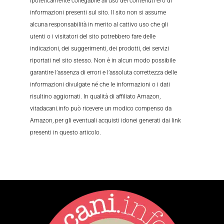
ipoteticamente collegabile all’uso dei contenuti e/o di
informazioni presenti sul sito. Il sito non si assume
alcuna responsabilità in merito al cattivo uso che gli
utenti o i visitatori del sito potrebbero fare delle
indicazioni, dei suggerimenti, dei prodotti, dei servizi
riportati nel sito stesso. Non è in alcun modo possibile
garantire l’assenza di errori e l’assoluta correttezza delle
informazioni divulgate né che le informazioni o i dati
risultino aggiornati. In qualità di affiliato Amazon,
vitadacani.info può ricevere un modico compenso da
Amazon, per gli eventuali acquisti idonei generati dai link
presenti in questo articolo.