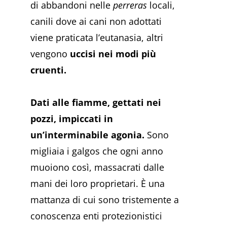
di abbandoni nelle
perreras
locali,
canili dove ai cani non adottati
viene praticata l’eutanasia, altri
vengono
uccisi nei modi più
cruenti.
Dati alle fiamme, gettati nei
pozzi, impiccati in
un’interminabile agonia.
Sono
migliaia i galgos che ogni anno
muoiono così, massacrati dalle
mani dei loro proprietari. È una
mattanza di cui sono tristemente a
conoscenza enti protezionistici