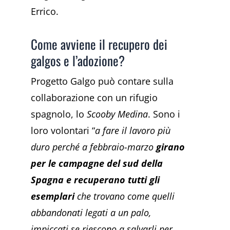
Errico.
Come avviene il recupero dei
galgos e l’adozione?
Progetto Galgo può contare sulla
collaborazione con un rifugio
spagnolo, lo
Scooby Medina
. Sono i
loro volontari “
a fare il lavoro più
duro perché a febbraio-marzo
girano
per le campagne del sud della
Spagna e recuperano tutti gli
esemplari
che trovano come quelli
abbandonati legati a un palo,
impiccati se riescono a salvarli per