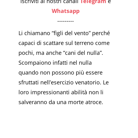
Iscriviti ai nostri canali
Telegram
e
Whatsapp
---------
Li chiamano “figli del vento” perché
capaci di scattare sul terreno come
pochi, ma anche “cani del nulla”.
Scompaiono infatti nel nulla
quando non possono più essere
sfruttati nell’esercizio venatorio. Le
loro impressionanti abilità non li
salveranno da una morte atroce.