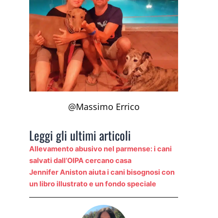
@Massimo Errico
Leggi gli ultimi articoli
Allevamento abusivo nel parmense: i cani
salvati dall’OIPA cercano casa
Jennifer Aniston aiuta i cani bisognosi con
un libro illustrato e un fondo speciale