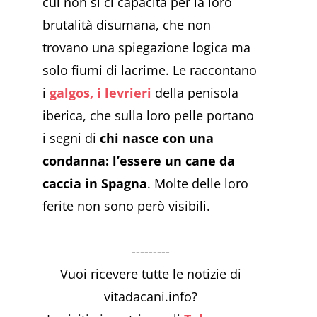
cui non si ci capacità per la loro
brutalità disumana, che non
trovano una spiegazione logica ma
solo fiumi di lacrime. Le raccontano
i
galgos, i levrieri
della penisola
iberica, che sulla loro pelle portano
i segni di
chi nasce con una
condanna: l’essere un cane da
caccia in Spagna
. Molte delle loro
ferite non sono però visibili.
---------
Vuoi ricevere tutte le notizie di
vitadacani.info?