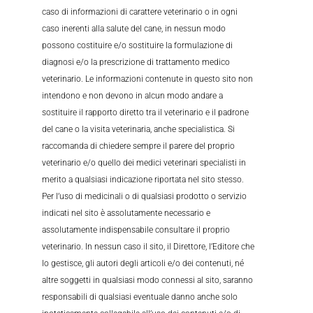
caso di informazioni di carattere veterinario o in ogni
caso inerenti alla salute del cane, in nessun modo
possono costituire e/o sostituire la formulazione di
diagnosi e/o la prescrizione di trattamento medico
veterinario. Le informazioni contenute in questo sito non
intendono e non devono in alcun modo andare a
sostituire il rapporto diretto tra il veterinario e il padrone
del cane o la visita veterinaria, anche specialistica. Si
raccomanda di chiedere sempre il parere del proprio
veterinario e/o quello dei medici veterinari specialisti in
merito a qualsiasi indicazione riportata nel sito stesso.
Per l’uso di medicinali o di qualsiasi prodotto o servizio
indicati nel sito è assolutamente necessario e
assolutamente indispensabile consultare il proprio
veterinario. In nessun caso il sito, il Direttore, l’Editore che
lo gestisce, gli autori degli articoli e/o dei contenuti, né
altre soggetti in qualsiasi modo connessi al sito, saranno
responsabili di qualsiasi eventuale danno anche solo