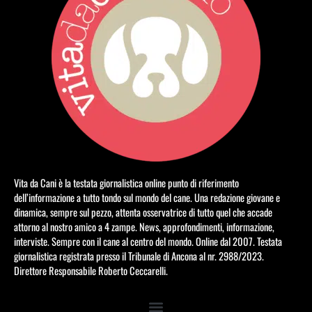
Vita da Cani è la testata giornalistica online punto di riferimento
dell’informazione a tutto tondo sul mondo del cane. Una redazione giovane e
dinamica, sempre sul pezzo, attenta osservatrice di tutto quel che accade
attorno al nostro amico a 4 zampe. News, approfondimenti, informazione,
interviste. Sempre con il cane al centro del mondo. Online dal 2007. Testata
giornalistica registrata presso il Tribunale di Ancona al nr. 2988/2023.
Direttore Responsabile Roberto Ceccarelli.