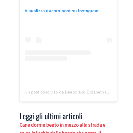
Visualizza questo post su Instagram
Un post condiviso da Beebo and Elizabeth (@beebothecorgi)
Leggi gli ultimi articoli
Cane dorme beato in mezzo alla strada e