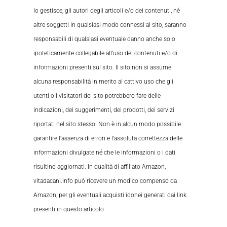
lo gestisce, gli autori degli articoli e/o dei contenuti, né
altre soggetti in qualsiasi modo connessi al sito, saranno
responsabili di qualsiasi eventuale danno anche solo
ipoteticamente collegabile all’uso dei contenuti e/o di
informazioni presenti sul sito. Il sito non si assume
alcuna responsabilità in merito al cattivo uso che gli
utenti o i visitatori del sito potrebbero fare delle
indicazioni, dei suggerimenti, dei prodotti, dei servizi
riportati nel sito stesso. Non è in alcun modo possibile
garantire l’assenza di errori e l’assoluta correttezza delle
informazioni divulgate né che le informazioni o i dati
risultino aggiornati. In qualità di affiliato Amazon,
vitadacani.info può ricevere un modico compenso da
Amazon, per gli eventuali acquisti idonei generati dai link
presenti in questo articolo.