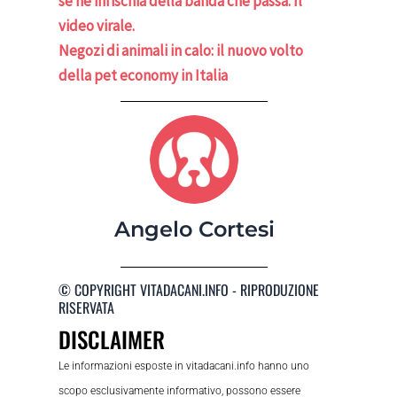
se ne infischia della banda che passa. Il
video virale.
Negozi di animali in calo: il nuovo volto
della pet economy in Italia
Angelo Cortesi
© COPYRIGHT VITADACANI.INFO - RIPRODUZIONE
RISERVATA
DISCLAIMER
Le informazioni esposte in vitadacani.info hanno uno
scopo esclusivamente informativo, possono essere