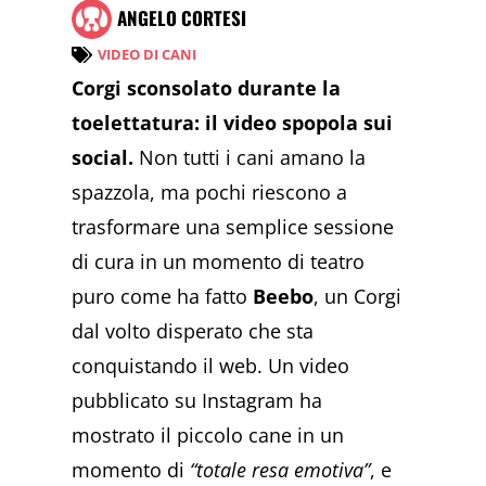
ANGELO CORTESI
VIDEO DI CANI
Corgi sconsolato durante la
toelettatura: il video spopola sui
social.
Non tutti i cani amano la
spazzola, ma pochi riescono a
trasformare una semplice sessione
di cura in un momento di teatro
puro come ha fatto
Beebo
, un Corgi
dal volto disperato che sta
conquistando il web. Un video
pubblicato su Instagram ha
mostrato il piccolo cane in un
momento di
“totale resa emotiva”
, e