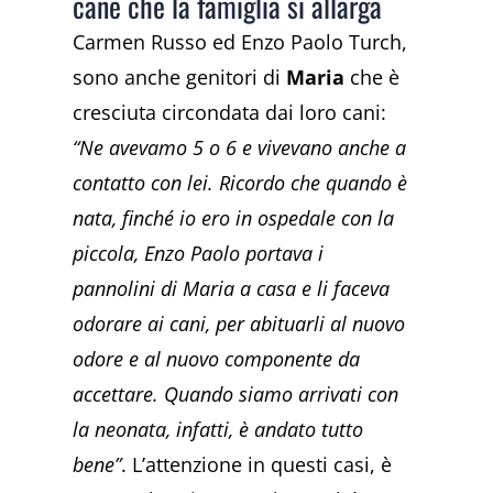
cane che la famiglia si allarga
Carmen Russo ed Enzo Paolo Turch,
sono anche genitori di
Maria
che è
cresciuta circondata dai loro cani:
“Ne avevamo 5 o 6 e vivevano anche a
contatto con lei. Ricordo che quando è
nata, finché io ero in ospedale con la
piccola, Enzo Paolo portava i
pannolini di Maria a casa e li faceva
odorare ai cani, per abituarli al nuovo
odore e al nuovo componente da
accettare. Quando siamo arrivati con
la neonata, infatti, è andato tutto
bene”
. L’attenzione in questi casi, è