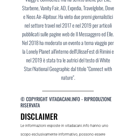
Starbene, Vanity Fair, AD, Expedia, Travelglobe, Dove
e Neos Air-Alpitour. Ha vinto due premi giornalistici
nel settore travel nel 2017 e nel 2019 per articoli
pubblicati sulle pagine web de Il Messaggero ed Elle.
Nel 2018 ha moderato un evento a tema viaggio per
la Lonely Planet all'interno dell'UlisseFest di Rimini e
nel 2019 è stata tra le autrici del testo di White
Star/National Geographic dal titolo "Connect with
nature".
© COPYRIGHT VITADACANI.INFO - RIPRODUZIONE
RISERVATA
DISCLAIMER
Le informazioni esposte in vitadacani.info hanno uno
scopo esclusivamente informativo, possono essere