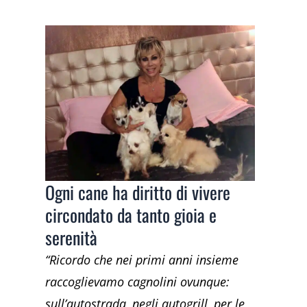
Ogni cane ha diritto di vivere
circondato da tanto gioia e
serenità
“Ricordo che nei primi anni insieme
raccoglievamo cagnolini ovunque:
sull’autostrada, negli autogrill, per le