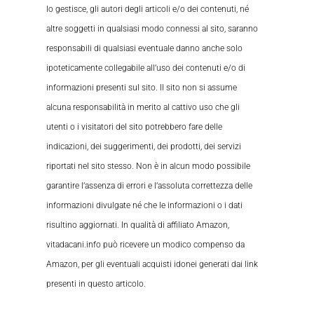
lo gestisce, gli autori degli articoli e/o dei contenuti, né
altre soggetti in qualsiasi modo connessi al sito, saranno
responsabili di qualsiasi eventuale danno anche solo
ipoteticamente collegabile all’uso dei contenuti e/o di
informazioni presenti sul sito. Il sito non si assume
alcuna responsabilità in merito al cattivo uso che gli
utenti o i visitatori del sito potrebbero fare delle
indicazioni, dei suggerimenti, dei prodotti, dei servizi
riportati nel sito stesso. Non è in alcun modo possibile
garantire l’assenza di errori e l’assoluta correttezza delle
informazioni divulgate né che le informazioni o i dati
risultino aggiornati. In qualità di affiliato Amazon,
vitadacani.info può ricevere un modico compenso da
Amazon, per gli eventuali acquisti idonei generati dai link
presenti in questo articolo.