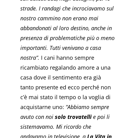
strade. I randagi che incrociavamo sul
nostro cammino non erano mai
abbandonati al loro destino, anche in
presenza di problematiche più o meno
importanti. Tutti venivano a casa
nostra”.
I cani hanno sempre
ricambiato regalando amore a una
casa dove il sentimento era già
tanto presente ed ecco perché non
c’è mai stato il tempo o la voglia di
acquistarne uno:
“Abbiamo sempre
avuto con noi
solo trovatelli
e poi li
sistemavamo. Mi ricordo che
andavamo in televisione, a
La Vita in