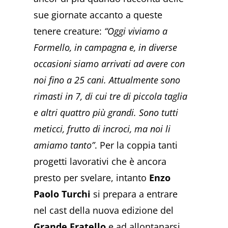
sue giornate accanto a queste
tenere creature:
“Oggi viviamo a
Formello, in campagna e, in diverse
occasioni siamo arrivati ad avere con
noi fino a 25 cani. Attualmente sono
rimasti in 7, di cui tre di piccola taglia
e altri quattro più grandi. Sono tutti
meticci, frutto di incroci, ma noi li
amiamo tanto”
. Per la coppia tanti
progetti lavorativi che è ancora
presto per svelare, intanto
Enzo
Paolo Turchi
si prepara a entrare
nel cast della nuova edizione del
Grande Fratello
e ad allontanarsi