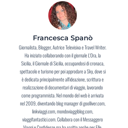
Francesca Spanò
Giornalista, Blogger, Autrice Televisiva e Travel Writer.
Ha iniziato collaborando con il giornale L'Ora, la
Sicilia, il Giornale di Sicilia, occupandosi di cronaca,
spettacolo e turismo per poi approdare a Sky, dove si
è dedicata principalmente all'ideazione, scrittura e
realizzazione di documentari di viaggio, lavorando
come programmista. Nel mondo del web è arrivata
nel 2009, diventando blog manager di goolliver.com,
linkviaggi.com, mondoviaggiblog.com,
viaggifantastici.com. Collabora con il Messaggero
Viaggi e Confidenze ma ha scritto anche per Elle,