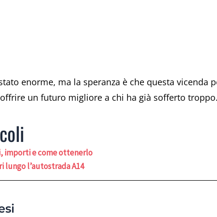
 è stato enorme, ma la speranza è che questa vicenda
offrire un futuro migliore a chi ha già sofferto troppo
coli
i, importi e come ottenerlo
ri lungo l’autostrada A14
esi