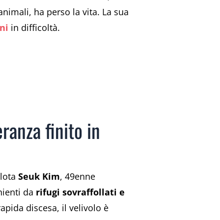
animali, ha perso la vita. La sua
ni
in difficoltà.
ranza finito in
ilota
Seuk Kim
, 49enne
nienti da
rifugi sovraffollati e
apida discesa, il velivolo è