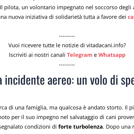
i. Il pilota, un volontario impegnato nel soccorso degli 
na nuova iniziativa di solidarietà tutta a favore dei
ca
---------
Vuoi ricevere tutte le notizie di vitadacani.info?
Iscriviti ai nostri canali
Telegram
e
Whatsapp
---------
 incidente aereo: un volo di spe
rca di una famiglia, ma qualcosa è andato storto. Il p
 noto per il suo impegno nel salvataggio di cani prove
segnalato condizioni di
forte turbolenza
. Dopo una r