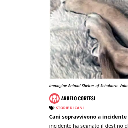
Immagine Animal Shelter of Schoharie Vall
ANGELO CORTESI
STORIE DI CANI
Cani sopravvivono a incidente 
incidente ha segnato il destino d