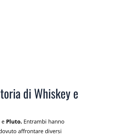
storia di Whiskey e
e
Pluto.
Entrambi hanno
 dovuto affrontare diversi