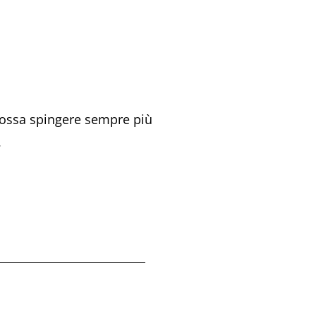
 possa spingere sempre più
.