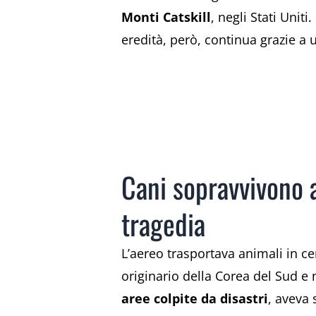
Monti Catskill
, negli Stati Unit
eredità, però, continua grazie a u
Cani sopravvivono a
tragedia
L’aereo trasportava animali in ce
originario della Corea del Sud e
aree colpite da disastri
, aveva 