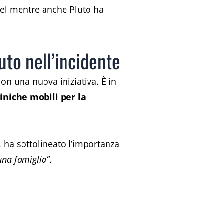
 Nel mentre anche Pluto ha
uto nell’incidente
n una nuova iniziativa. È in
liniche mobili per la
, ha sottolineato l’importanza
una famiglia”
.