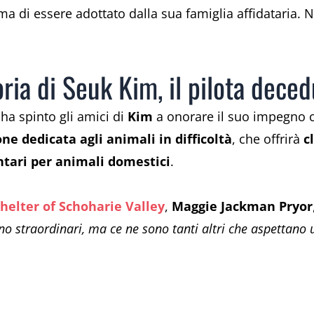
rima di essere adottato dalla sua famiglia affidataria.
oria di Seuk Kim, il pilota deced
ha spinto gli amici di
Kim
a onorare il suo impegno co
ne dedicata agli animali in difficoltà
, che offrirà
c
tari per animali domestici
.
helter of Schoharie Valley
,
Maggie Jackman Pryor
no straordinari, ma ce ne sono tanti altri che aspettano 