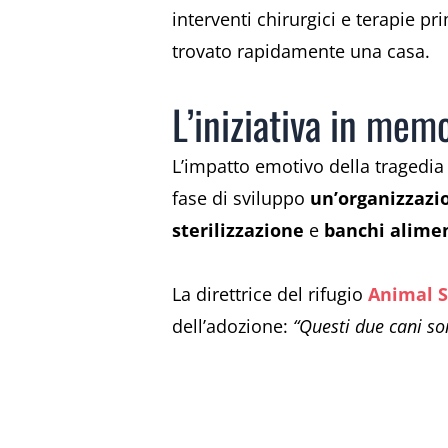
interventi chirurgici e terapie p
trovato rapidamente una casa.
L’iniziativa in mem
L’impatto emotivo della tragedia 
fase di sviluppo
un’organizzazio
sterilizzazione
e
banchi alimen
La direttrice del rifugio
Animal S
dell’adozione:
“Questi due cani so