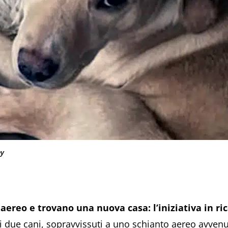
ey
aereo e trovano una nuova casa: l’iniziativa in ric
i due cani, sopravvissuti a uno schianto aereo avvenu