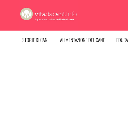
Vai
al
contenuto
STORIE DI CANI
ALIMENTAZIONE DEL CANE
EDUCA