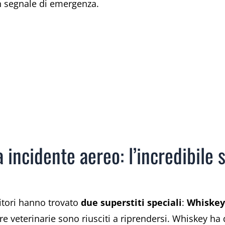
n segnale di emergenza.
 incidente aereo: l’incredibile 
ritori hanno trovato
due superstiti speciali
:
Whiskey
ure veterinarie sono riusciti a riprendersi. Whiskey ha