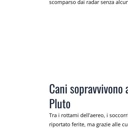
scomparso dai radar senza alcu
Cani sopravvivono a
Pluto
Tra i rottami dell’aereo, i soccor
riportato ferite, ma grazie alle c