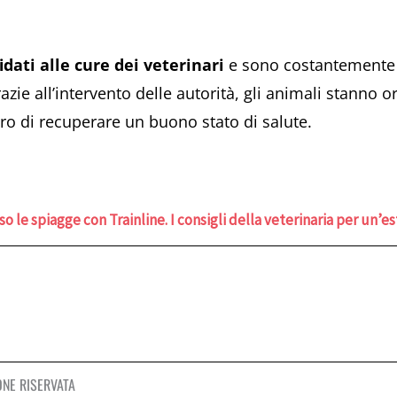
idati alle cure dei veterinari
e sono costantemente m
razie all’intervento delle autorità, gli animali stanno
ro di recuperare un buono stato di salute.
so le spiagge con Trainline. I consigli della veterinaria per un’e
ONE RISERVATA