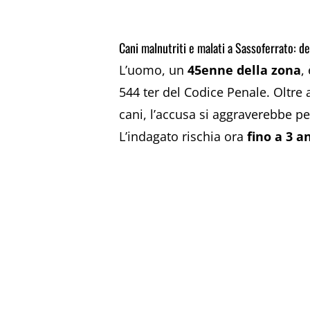
Cani malnutriti e malati a Sassoferrato: de
L’uomo, un
45enne della zona
,
544 ter del Codice Penale. Oltre 
cani, l’accusa si aggraverebbe pe
L’indagato rischia ora
fino a 3 a