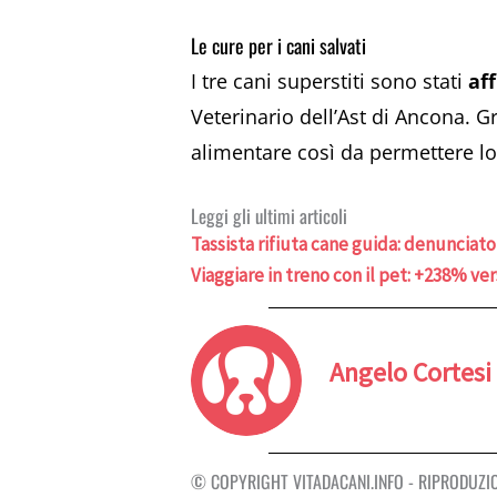
Le cure per i cani salvati
I tre cani superstiti sono stati
aff
Veterinario dell’Ast di Ancona. G
alimentare così da permettere lo
Leggi gli ultimi articoli
Tassista rifiuta cane guida: denunciato
Viaggiare in treno con il pet: +238% ver
Angelo Cortesi
© COPYRIGHT VITADACANI.INFO - RIPRODUZI