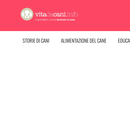
Vai
al
contenuto
STORIE DI CANI
ALIMENTAZIONE DEL CANE
EDUCA