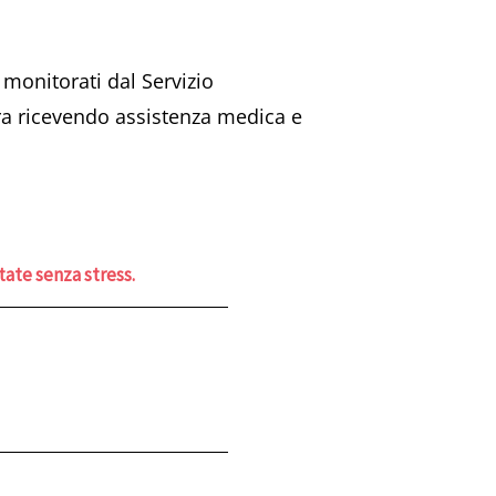
onitorati dal Servizio
 ora ricevendo assistenza medica e
state senza stress.