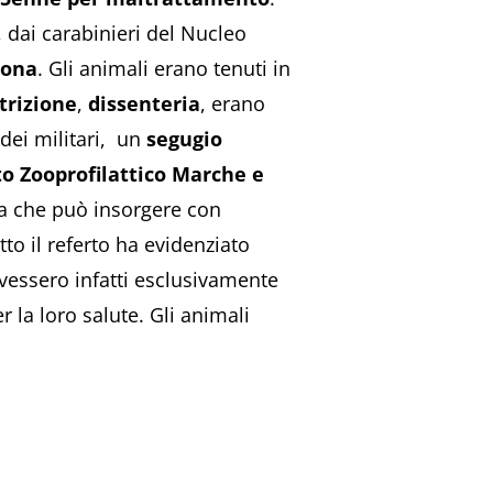
, dai carabinieri del Nucleo
cona
. Gli animali erano tenuti in
rizione
,
dissenteria
, erano
 dei militari, un
segugio
to Zooprofilattico Marche e
a che può insorgere con
to il referto ha evidenziato
evessero infatti esclusivamente
 la loro salute. Gli animali