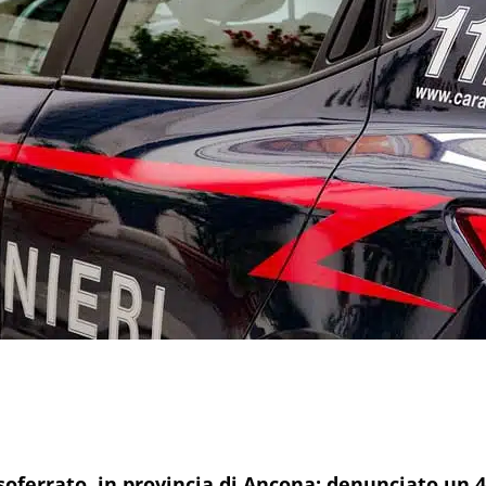
ssoferrato, in provincia di Ancona: denunciato u