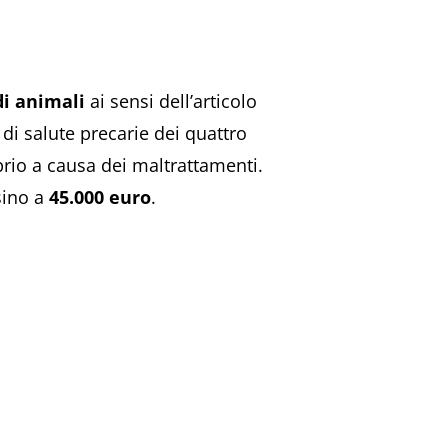
i animali
ai sensi dell’articolo
 di salute precarie dei quattro
rio a causa dei maltrattamenti.
sino a
45.000 euro
.