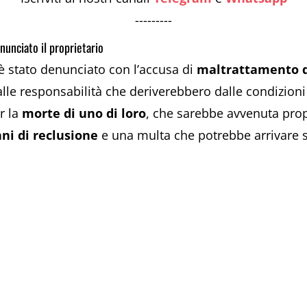
---------
nunciato il proprietario
 è stato denunciato con l’accusa di
maltrattamento d
alle responsabilità che deriverebbero dalle condizioni
r la
morte di uno di loro
, che sarebbe avvenuta prop
nni di reclusione
e una multa che potrebbe arrivare 