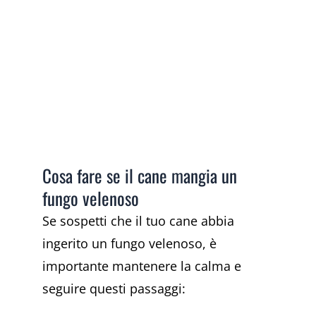
Cosa fare se il cane mangia un
fungo velenoso
Se sospetti che il tuo cane abbia
ingerito un fungo velenoso, è
importante mantenere la calma e
seguire questi passaggi: