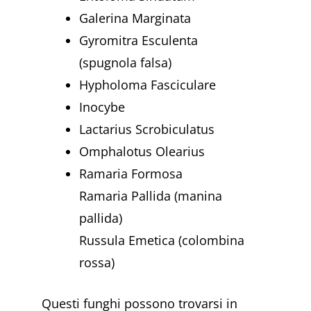
Galerina Marginata
Gyromitra Esculenta
(spugnola falsa)
Hypholoma Fasciculare
Inocybe
Lactarius Scrobiculatus
Omphalotus Olearius
Ramaria Formosa
Ramaria Pallida (manina
pallida)
Russula Emetica (colombina
rossa)
Questi funghi possono trovarsi in