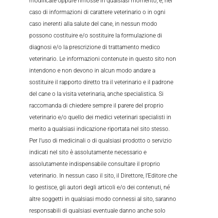
modificate oppure rimosse in qualsiasi momento, e, nel
caso di informazioni di carattere veterinario o in ogni
caso inerenti alla salute del cane, in nessun modo
possono costituire e/o sostituire la formulazione di
diagnosi e/o la prescrizione di trattamento medico
veterinario. Le informazioni contenute in questo sito non
intendono e non devono in alcun modo andare a
sostituire il rapporto diretto tra il veterinario e il padrone
del cane o la visita veterinaria, anche specialistica. Si
raccomanda di chiedere sempre il parere del proprio
veterinario e/o quello dei medici veterinari specialisti in
merito a qualsiasi indicazione riportata nel sito stesso.
Per l’uso di medicinali o di qualsiasi prodotto o servizio
indicati nel sito è assolutamente necessario e
assolutamente indispensabile consultare il proprio
veterinario. In nessun caso il sito, il Direttore, l’Editore che
lo gestisce, gli autori degli articoli e/o dei contenuti, né
altre soggetti in qualsiasi modo connessi al sito, saranno
responsabili di qualsiasi eventuale danno anche solo